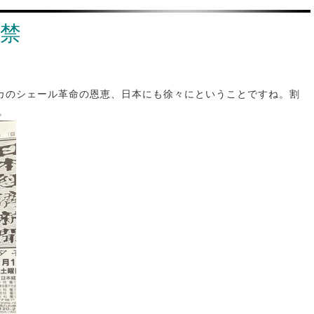
解禁
カのシェール革命の恩恵、日本にも徐々にということですね。割
。