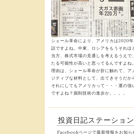
シェール革命により、アメリカは2020
話ですよね。中東、ロシアをもうそれほ
当方、株式市場の見通しを考えるうえで
たる可能性が高いと思ってるんですよね
理由は、シェール革命が折に触れて、ア
ジティブな材料として、出てきそうだか
それにしてもアメリカって・・・運の強
ですよね？掘削技術の進歩か。。。。
投資日記ステーショ
Facebookページで最新情報をお