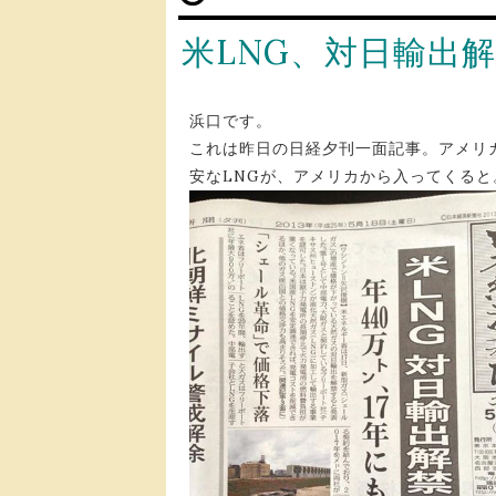
米LNG、対日輸出
浜口です。
これは昨日の日経夕刊一面記事。アメリ
安なLNGが、アメリカから入ってくると