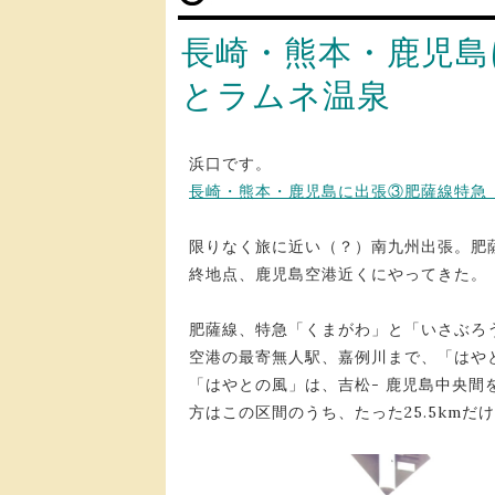
長崎・熊本・鹿児島
とラムネ温泉
浜口です。
長崎・熊本・鹿児島に出張③肥薩線特急
限りなく旅に近い（？）南九州出張。肥
終地点、鹿児島空港近くにやってきた。
肥薩線、特急「くまがわ」と「いさぶろ
空港の最寄無人駅、嘉例川まで、「はや
「はやとの風」は、吉松- 鹿児島中央
方はこの区間のうち、たった25.5km