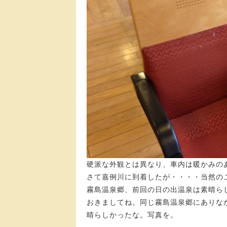
硬派な外観とは異なり、車内は暖かみの
さて嘉例川に到着したが・・・・当然の
霧島温泉郷、前回の日の出温泉は素晴ら
おきましてね。同じ霧島温泉郷にありな
晴らしかったな。写真を。