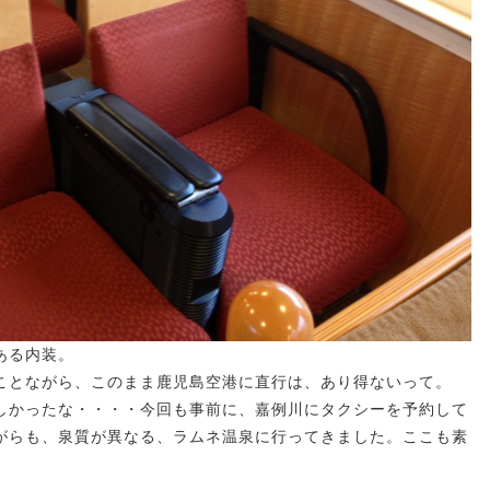
ある内装。
ことながら、このまま鹿児島空港に直行は、あり得ないって。
しかったな・・・・今回も事前に、嘉例川にタクシーを予約して
がらも、泉質が異なる、ラムネ温泉に行ってきました。ここも素