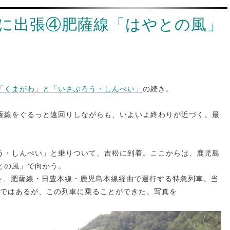
に出張④肥薩線「はやとの風」
「くまがわ」と「いさぶろう・しんぺい」
の続き。
薩線をぐるっと遠回りしながらも、いよいよ終わりが近づく。最
う・しんぺい」と乗りついて、吉松に到着。ここからは、鹿児島
との風」で向かう。
間を、肥薩線・日豊本線・鹿児島本線経由で運行する特急列車。当
だけではあるが、この列車に乗ることができた。写真を