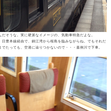
んだそうな。実に硬派なイメージの、気動車特急だよな。
。日豊本線経由で、錦江湾から桜島を臨みながらね。でもそれだ
までたっても、空港に辿りつかないので・・・嘉例川で下車。