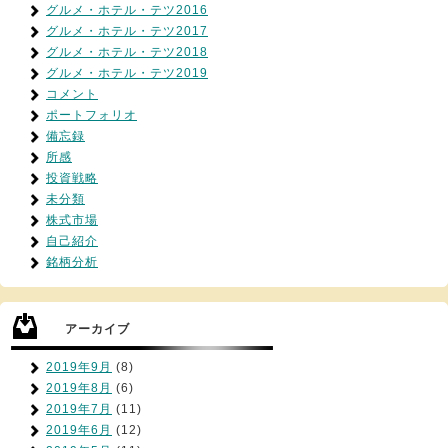
グルメ・ホテル・テツ2016
グルメ・ホテル・テツ2017
グルメ・ホテル・テツ2018
グルメ・ホテル・テツ2019
コメント
ポートフォリオ
備忘録
所感
投資戦略
未分類
株式市場
自己紹介
銘柄分析
アーカイブ
2019年9月
(8)
2019年8月
(6)
2019年7月
(11)
2019年6月
(12)