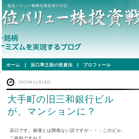
-低位バリュー銘柄分散投資の日記
ホーム
|
浜口準之助の投資法
|
プロフィール
2013年11月19日
大手町の旧三和銀行ビル
が、マンションに？
浜口です。相場とは関係ない話ですが・・・このビル、
ご存知ですか？