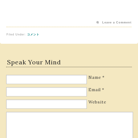
Leave a Comment
Filed Under:
コメント
Speak Your Mind
Name
*
Email
*
Website