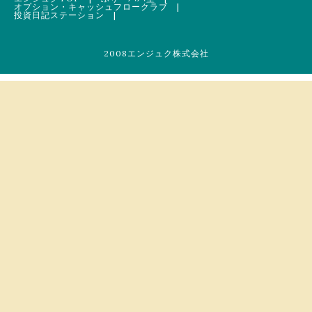
オプション・キャッシュフロークラブ
|
投資日記ステーション
|
2008エンジュク株式会社