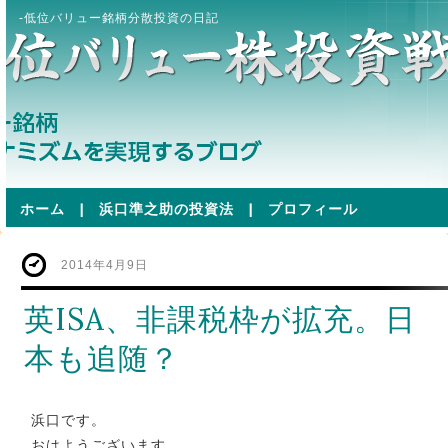
-低位バリュー銘柄分散投資の日記
ホーム
|
浜口準之助の投資法
|
プロフィール
2014年4月9日
英ISA、非課税枠が拡充。日
本も追随？
浜口です。
おはようございます。