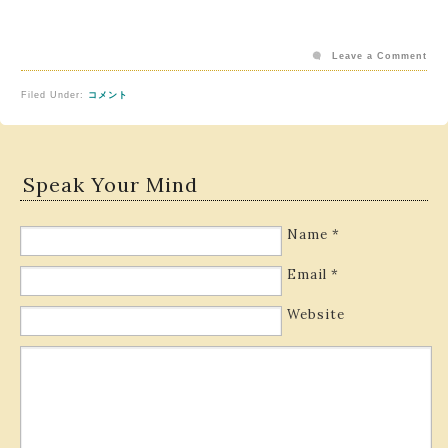
Leave a Comment
Filed Under:
コメント
Speak Your Mind
Name
*
Email
*
Website