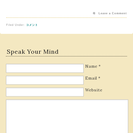
Leave a Comment
Filed Under:
コメント
Speak Your Mind
Name
*
Email
*
Website