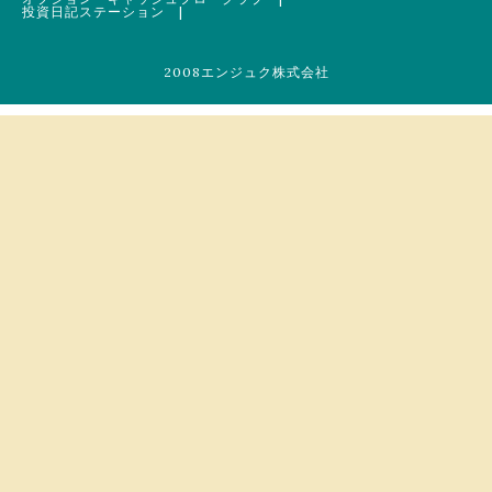
投資日記ステーション
|
2008エンジュク株式会社