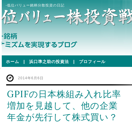
-低位バリュー銘柄分散投資の日記
ホーム
|
浜口準之助の投資法
|
プロフィール
2014年6月6日
GPIFの日本株組み入れ比率
増加を見越して、他の企業
年金が先行して株式買い？