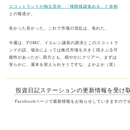
スコットランドが独立否決、「権限移譲進める」と首相
との報道が。
良かった良かった。これで市場の混乱は、免れた。
今週は、FOMC、イエレン議長の講演とこのスコットラ
ンドの話、場合によっては株式市場を大きく揺さぶる可
能性があったが…両方とも、穏やかにクリアー。まずは
安らかに、週末を迎えられそうですな。よかよか（笑）
投資日記ステーションの更新情報を受け
Facebookページで最新情報をお知らせしていきますの