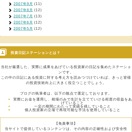
2007年9月
(11)
2007年8月
(12)
2007年7月
(13)
2007年6月
(12)
2007年5月
(12)
投資日記ステーションとは？
当社が厳選した、実際に成果をあげている投資家の日記を集めたステーショ
ンです。
この中の日記にある投資に対する考え方を読みつづけていれば、きっと皆様
の投資技術向上に大きく役立つことでしょう。
ブログの執筆者は、以下の観点で選定しております。
実際にお金を運用し、相場のみで生計を立てていける程度の収益をあ
げていること
一定の期間にわたって実績を残していること
個人投資家の立場で再現可能な手法を使用していること
【免責事項】
当サイトで提供しているコンテンツは、その内容の正確性および安全性