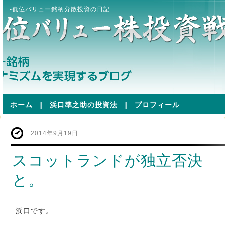
-低位バリュー銘柄分散投資の日記
ホーム
|
浜口準之助の投資法
|
プロフィール
2014年9月19日
スコットランドが独立否決
と。
浜口です。