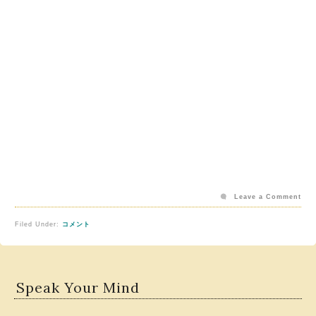
Leave a Comment
Filed Under:
コメント
Speak Your Mind