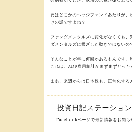
発病者ありとか、欧州の景気が振るわな
要はどこかのヘッジファンドあたりが、
けの話ですよね？
ファンダメンタルズに変化がなくても、
ダメンタルズに根ざした動きではないの
そんなことが年に何回かあるもんです。昨
これは、ADP雇用統計がまずまずだっ
まあ、来週からは日本株も、正常化する
投資日記ステーショ
Facebookページで最新情報をお