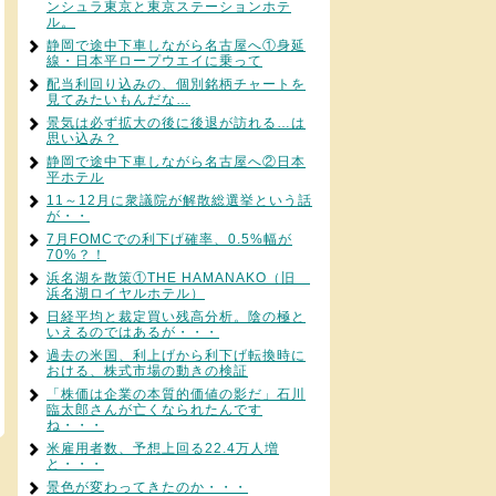
ンシュラ東京と東京ステーションホテ
ル。
静岡で途中下車しながら名古屋へ①身延
線・日本平ロープウエイに乗って
配当利回り込みの、個別銘柄チャートを
見てみたいもんだな…
景気は必ず拡大の後に後退が訪れる…は
思い込み？
静岡で途中下車しながら名古屋へ②日本
平ホテル
11～12月に衆議院が解散総選挙という話
が・・
7月FOMCでの利下げ確率、0.5%幅が
70%？！
浜名湖を散策①THE HAMANAKO（旧
浜名湖ロイヤルホテル）
日経平均と裁定買い残高分析。陰の極と
いえるのではあるが・・・
過去の米国、利上げから利下げ転換時に
おける、株式市場の動きの検証
「株価は企業の本質的価値の影だ」石川
臨太郎さんが亡くなられたんです
ね・・・
米雇用者数、予想上回る22.4万人増
と・・・
景色が変わってきたのか・・・