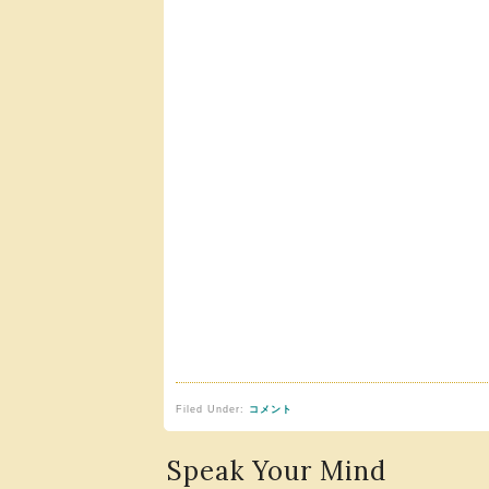
Filed Under:
コメント
Speak Your Mind