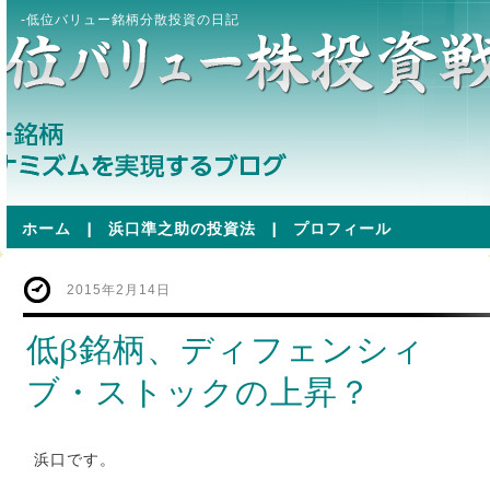
-低位バリュー銘柄分散投資の日記
ホーム
|
浜口準之助の投資法
|
プロフィール
2015年2月14日
低β銘柄、ディフェンシィ
ブ・ストックの上昇？
浜口です。