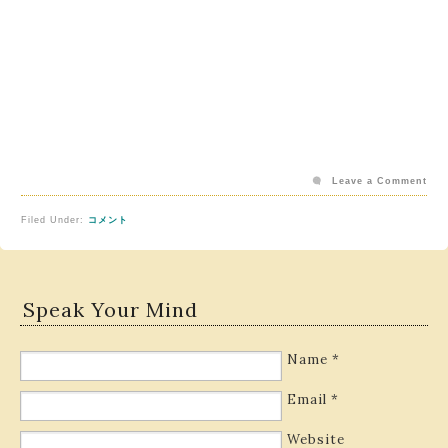
Leave a Comment
Filed Under:
コメント
Speak Your Mind
Name
*
Email
*
Website