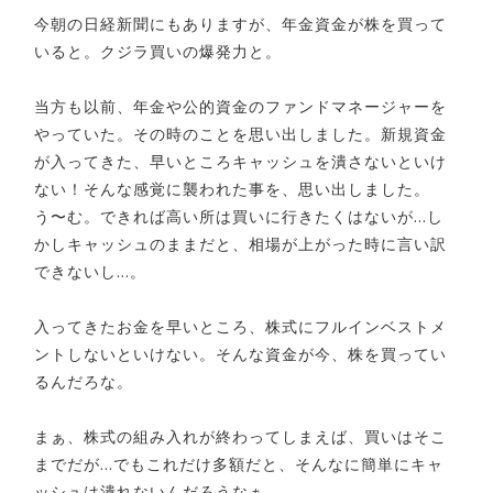
今朝の日経新聞にもありますが、年金資金が株を買って
いると。クジラ買いの爆発力と。
当方も以前、年金や公的資金のファンドマネージャーを
やっていた。その時のことを思い出しました。新規資金
が入ってきた、早いところキャッシュを潰さないといけ
ない！そんな感覚に襲われた事を、思い出しました。
う〜む。できれば高い所は買いに行きたくはないが…し
かしキャッシュのままだと、相場が上がった時に言い訳
できないし…。
入ってきたお金を早いところ、株式にフルインベストメ
ントしないといけない。そんな資金が今、株を買ってい
るんだろな。
まぁ、株式の組み入れが終わってしまえば、買いはそこ
までだが…でもこれだけ多額だと、そんなに簡単にキャ
ッシュは潰れないんだろうなぁ。