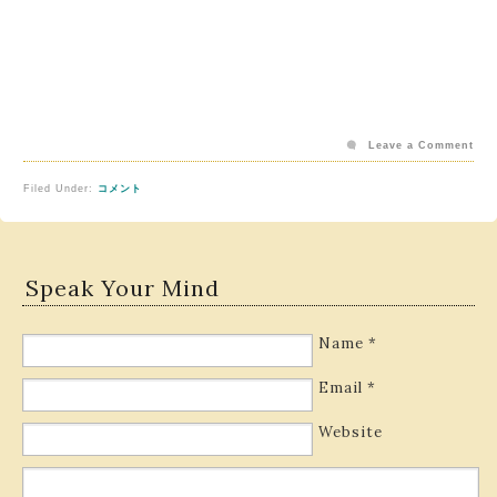
Leave a Comment
Filed Under:
コメント
Speak Your Mind
Name
*
Email
*
Website