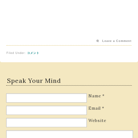
Leave a Comment
Filed Under:
コメント
Speak Your Mind
Name
*
Email
*
Website