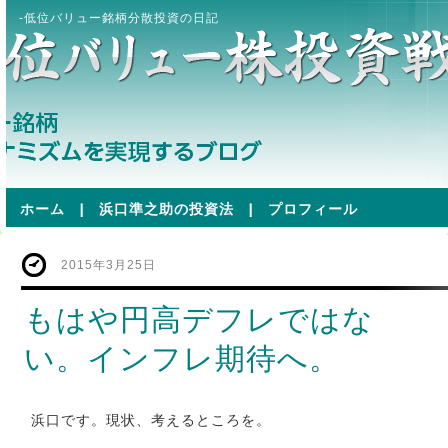
-低位バリュー銘柄分散投資の日記
ホーム
|
浜口準之助の投資法
|
プロフィール
2015年3月25日
もはや円高デフレではな
い。インフレ期待へ。
浜口です。現状、考えるところを。