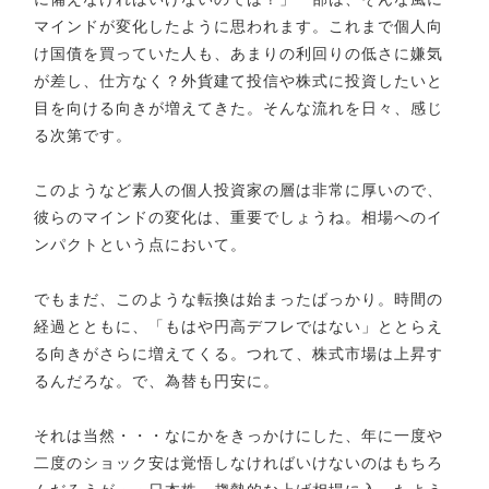
マインドが変化したように思われます。これまで個人向
け国債を買っていた人も、あまりの利回りの低さに嫌気
が差し、仕方なく？外貨建て投信や株式に投資したいと
目を向ける向きが増えてきた。そんな流れを日々、感じ
る次第です。
このようなど素人の個人投資家の層は非常に厚いので、
彼らのマインドの変化は、重要でしょうね。相場へのイ
ンパクトという点において。
でもまだ、このような転換は始まったばっかり。時間の
経過とともに、「もはや円高デフレではない」ととらえ
る向きがさらに増えてくる。つれて、株式市場は上昇す
るんだろな。で、為替も円安に。
それは当然・・・なにかをきっかけにした、年に一度や
二度のショック安は覚悟しなければいけないのはもちろ