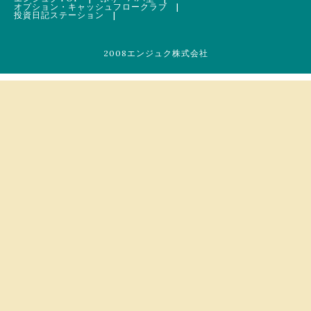
オプション・キャッシュフロークラブ
|
投資日記ステーション
|
2008エンジュク株式会社