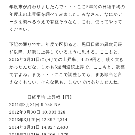
年度末が終わりましたんで・・・ここ5年間の日経平均の
年度末の上昇幅を調べてみました。みなさん、なにかデ
ータを調べるうえで有益そうなら、これ、使ってやって
ください。
下記の通りです。年度で区切ると、黒田日銀の異次元緩
和以降、順調に上昇しているように思える。ここもと、
2015年3月31日にかけての上昇率、4,379円と、凄く大き
かったんだな。しかも6週間連続上昇で、ここもと、調整
ですよね。まあ・・・ここで調整しても、まあ順当と言
えなくもない。そんな気も、しないではありませんね。
日経平均 上昇幅【円】
2011年3月31日 9,755 NA
2012年3月30日 10,083 328
2013年3月29日 12,397 2,314
2014年3月31日 14,827 2,430
2015年3月31日 19,206 4,379