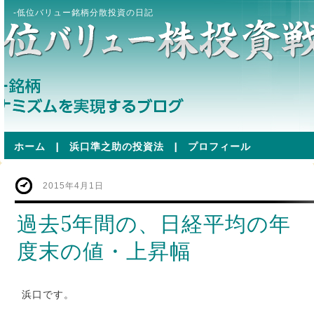
-低位バリュー銘柄分散投資の日記
ホーム
|
浜口準之助の投資法
|
プロフィール
2015年4月1日
過去5年間の、日経平均の年
度末の値・上昇幅
浜口です。