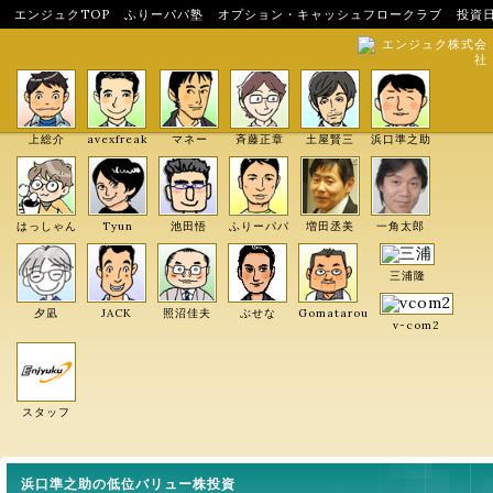
エンジュクTOP
ふりーパパ塾
オプション・キャッシュフロークラブ
投資
エンジュク株式会
社
上総介
avexfreak
マネー
斉藤正章
土屋賢三
浜口準之助
はっしゃん
Tyun
池田悟
ふりーパパ
増田丞美
一角太郎
三浦隆
夕凪
JACK
照沼佳夫
ぶせな
Gomatarou
v-com2
スタッフ
浜口準之助の低位バリュー株投資