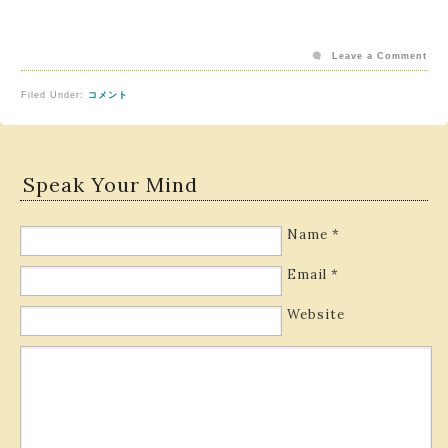
Leave a Comment
Filed Under:
コメント
Speak Your Mind
Name
*
Email
*
Website