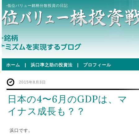
-低位バリュー銘柄分散投資の日記
ホーム
|
浜口準之助の投資法
|
プロフィール
2015年8月3日
日本の4〜6月のGDPは、マ
イナス成長も？？
浜口です。