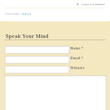
Leave a Comment
Filed Under:
コメント
Speak Your Mind
Name
*
Email
*
Website