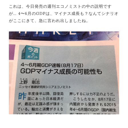
これは、今日発売の週刊エコノミストの中の説明です
が… 4〜6月のGDPは、マイナス成長も？なんてシナリオ
がここにきて、急に言われ出しましたね。