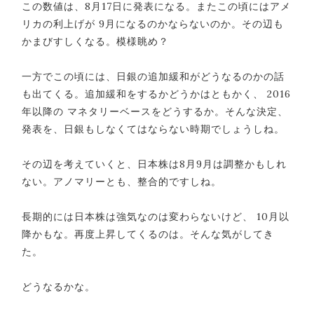
この数値は、8月17日に発表になる。またこの頃にはアメ
リカの利上げが 9月になるのかならないのか。その辺も
かまびすしくなる。模様眺め？
一方でこの頃には、日銀の追加緩和がどうなるのかの話
も出てくる。追加緩和をするかどうかはともかく、 2016
年以降の マネタリーベースをどうするか。そんな決定、
発表を、日銀もしなくてはならない時期でしょうしね。
その辺を考えていくと、日本株は8月9月は調整かもしれ
ない。アノマリーとも、整合的ですしね。
長期的には日本株は強気なのは変わらないけど、 10月以
降かもな。再度上昇してくるのは。そんな気がしてき
た。
どうなるかな。