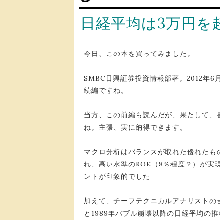
日経平均は3万円を
今日、この本を買ってみました。
SMBC日興証券投資情報部著。2012年
続編ですね。
当方、この前編も読んだが、果たして、
ね。主張、実に納得できます。
マクロ分析はバランスが取れた優れたも
れ、高い水準のROE（8％程度？）が実
ントが印象的でした
加えて、チーフテクニカルアナリストの吉
と1989年バブル崩壊以降の日経平均の