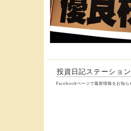
投資日記ステーショ
Facebookページで最新情報をお