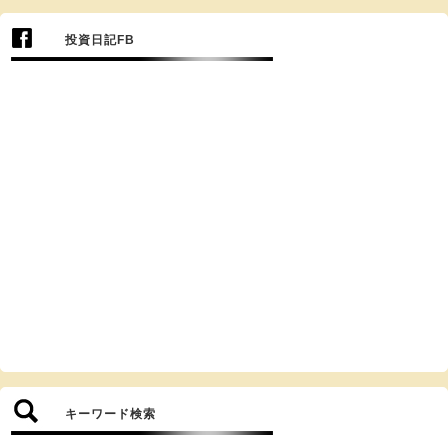
投資日記FB
キーワード検索