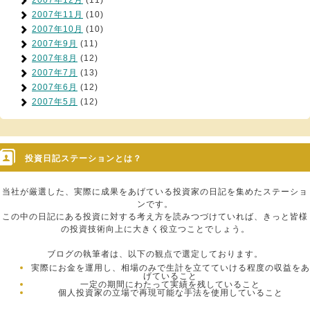
2007年12月
(11)
2007年11月
(10)
2007年10月
(10)
2007年9月
(11)
2007年8月
(12)
2007年7月
(13)
2007年6月
(12)
2007年5月
(12)
投資日記ステーションとは？
当社が厳選した、実際に成果をあげている投資家の日記を集めたステーショ
ンです。
この中の日記にある投資に対する考え方を読みつづけていれば、きっと皆様
の投資技術向上に大きく役立つことでしょう。
ブログの執筆者は、以下の観点で選定しております。
実際にお金を運用し、相場のみで生計を立てていける程度の収益をあ
げていること
一定の期間にわたって実績を残していること
個人投資家の立場で再現可能な手法を使用していること