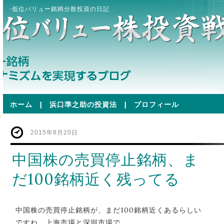
-低位バリュー銘柄分散投資の日記
ホーム
|
浜口準之助の投資法
|
プロフィール
2015年8月20日
中国株の売買停止銘柄、ま
だ100銘柄近く残ってる
中国株の売買停止銘柄が、まだ100銘柄近くあるらしい
ですね。上海市場と深圳市場で。