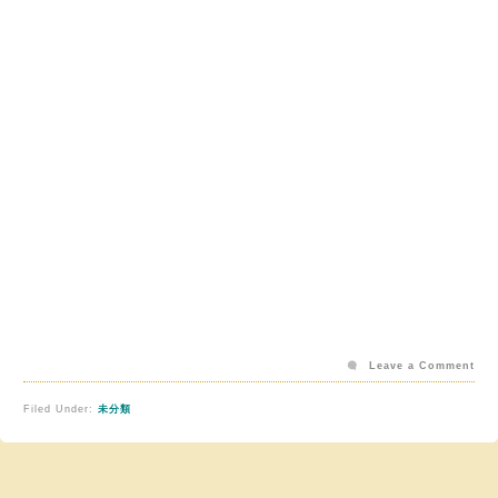
Leave a Comment
Filed Under:
未分類