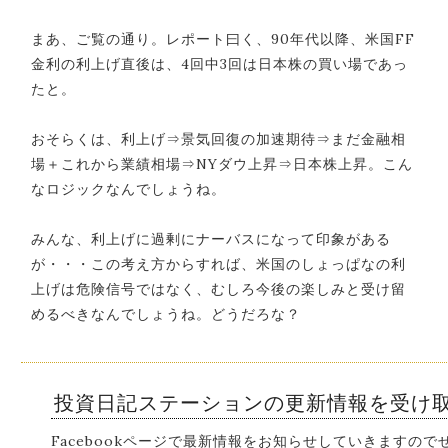
まあ、ご覧の通り。レポート曰く、90年代以降、米国FF
金利の利上げ直後は、4回中3回は日本株の買い場であっ
たと。
おそらくは、利上げ⇒景気回復の加速期待⇒まだ金融相
場＋これから業績相場⇒NYダウ上昇⇒日本株上昇。こん
なロジックなんでしょうね。
みんな、利上げに過剰にナーバスになって印象がある
が・・・この考え方からすれば、米国のしょっぱなの利
上げは危険信号ではなく、むしろ今後の楽しみと受け留
めるべきなんでしょうね。どうだろな？
投資日記ステーションの更新情報を受け
Facebookページで最新情報をお知らせしていきますの