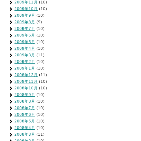
2009年11月
(10)
2009年10月
(10)
2009年9月
(10)
2009年8月
(9)
2009年7月
(10)
2009年6月
(10)
2009年5月
(10)
2009年4月
(10)
2009年3月
(11)
2009年2月
(10)
2009年1月
(10)
2008年12月
(11)
2008年11月
(10)
2008年10月
(10)
2008年9月
(10)
2008年8月
(10)
2008年7月
(10)
2008年6月
(10)
2008年5月
(10)
2008年4月
(10)
2008年3月
(11)
2008年2月
(10)