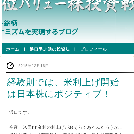
ホーム
|
浜口準之助の投資法
|
プロフィール
2015年12月16日
経験則では、米利上げ開始
は日本株にポジティブ！
浜口です。
今宵、米国FF金利の利上げがおそらくあるんだろうが…