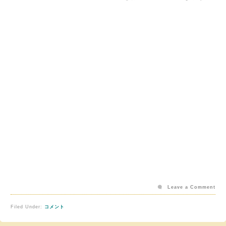
Leave a Comment
Filed Under:
コメント