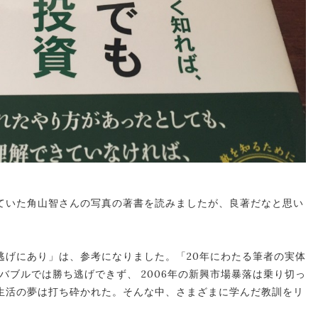
ていた角山智さんの写真の著書を読みましたが、良著だなと思い
逃げにあり」は、参考になりました。「20年にわたる筆者の実体
Tバブルでは勝ち逃げできず、 2006年の新興市場暴落は乗り切っ
生活の夢は打ち砕かれた。そんな中、さまざまに学んだ教訓をリ