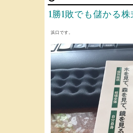
1勝1敗でも儲かる株
浜口です。