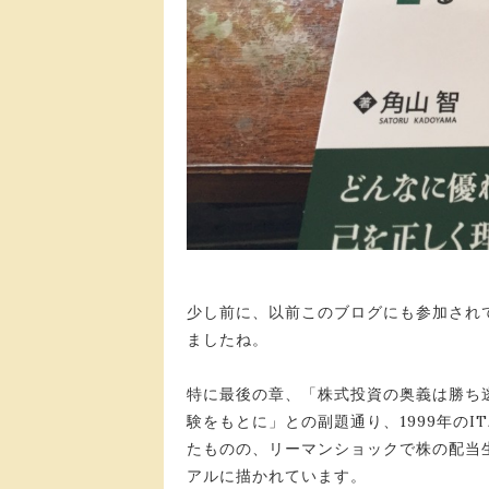
少し前に、以前このブログにも参加され
ましたね。
特に最後の章、「株式投資の奥義は勝ち
験をもとに」との副題通り、1999年のI
たものの、リーマンショックで株の配当
アルに描かれています。