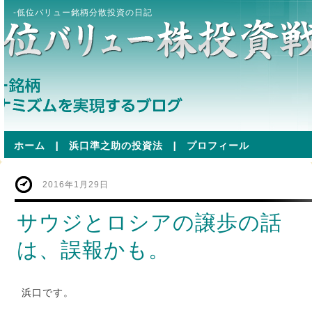
-低位バリュー銘柄分散投資の日記
ホーム
|
浜口準之助の投資法
|
プロフィール
2016年1月29日
サウジとロシアの譲歩の話
は、誤報かも。
浜口です。