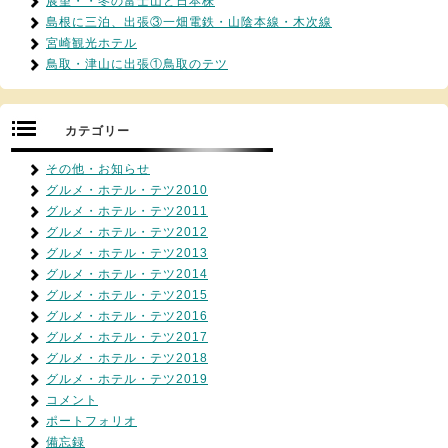
展望・・冬の富士山と日本株
島根に三泊、出張③一畑電鉄・山陰本線・木次線
宮崎観光ホテル
鳥取・津山に出張①鳥取のテツ
カテゴリー
その他・お知らせ
グルメ・ホテル・テツ2010
グルメ・ホテル・テツ2011
グルメ・ホテル・テツ2012
グルメ・ホテル・テツ2013
グルメ・ホテル・テツ2014
グルメ・ホテル・テツ2015
グルメ・ホテル・テツ2016
グルメ・ホテル・テツ2017
グルメ・ホテル・テツ2018
グルメ・ホテル・テツ2019
コメント
ポートフォリオ
備忘録