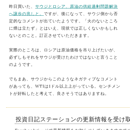
昨日買いた、
サウジとロシア、原油の供給過剰問題解決
へ譲歩の兆しと。
ですが、後になって、サウジ側から否
定的なコメントが出ていたようです。「火のないところ
に煙は立たず」とはいえ、現状では正しくないかもしれ
ないとのこと。訂正させていただきます。
実際のところは、ロシアは原油価格を吊り上げたいが、
必ずしもそれをサウジが受けたわけではないと言うこと
のようです。
でもまあ、サウジからこのようなネガティブなコメント
があっても、WTIは1ドル以上上がっている。センチメン
トが好転したと考えて、良さそうではありますね。
投資日記ステーションの更新情報を受け