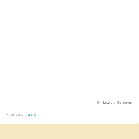
Leave a Comment
Filed Under:
コメント