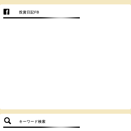
投資日記FB
キーワード検索