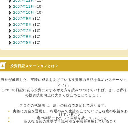
2007年12月
(11)
2007年11月
(10)
2007年10月
(10)
2007年9月
(11)
2007年8月
(12)
2007年7月
(13)
2007年6月
(12)
2007年5月
(12)
投資日記ステーションとは？
当社が厳選した、実際に成果をあげている投資家の日記を集めたステーショ
ンです。
この中の日記にある投資に対する考え方を読みつづけていれば、きっと皆様
の投資技術向上に大きく役立つことでしょう。
ブログの執筆者は、以下の観点で選定しております。
実際にお金を運用し、相場のみで生計を立てていける程度の収益をあ
げていること
一定の期間にわたって実績を残していること
個人投資家の立場で再現可能な手法を使用していること