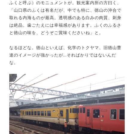
ふくと呼ぶ）のモニュメントが。観光案内所の方曰く、
「山口県のふくは有名だが、中でも特に、徳山の沖合で
取れる内海ものが最高。透明感のある白みの肉質、刺身
は絶品。歯ごたえには幸福感があります。ふくのふるさ
と徳山の味を、どうぞご賞味くださいね」と。
なるほどな。徳山といえば、化学のトクヤマ、旧徳山曹
達のイメージが強かったが…そればかりではないんだ
な。