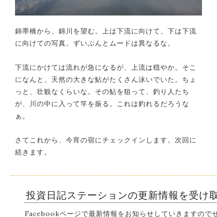
錦帯橋から、錦川を望む。上は下流に向けて、下は下流
に向けての写真。ずいぶんとムードは異なるな。
下流にかけては流れが急になるが、上流は穏やか。そこ
になんと、天然の大きな鮎がたくさん泳いでいた。ちょ
っと、壮観なくらいな。その鮎を狙って、釣り人たち
が、川の中に入って竿を振る。これは釣れるだろうな
ぁ。
さてこれから、今宵の宿にチェックインします。次回に
続きます。
投資日記ステーションの更新情報を受け
Facebookページで最新情報をお知らせしていきますの