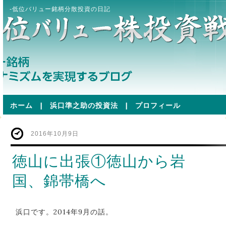
-低位バリュー銘柄分散投資の日記
ホーム
|
浜口準之助の投資法
|
プロフィール
2016年10月9日
徳山に出張①徳山から岩
国、錦帯橋へ
浜口です。2014年9月の話。