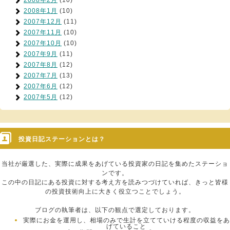
2008年2月
(10)
2008年1月
(10)
2007年12月
(11)
2007年11月
(10)
2007年10月
(10)
2007年9月
(11)
2007年8月
(12)
2007年7月
(13)
2007年6月
(12)
2007年5月
(12)
投資日記ステーションとは？
当社が厳選した、実際に成果をあげている投資家の日記を集めたステーショ
ンです。
この中の日記にある投資に対する考え方を読みつづけていれば、きっと皆様
の投資技術向上に大きく役立つことでしょう。
ブログの執筆者は、以下の観点で選定しております。
実際にお金を運用し、相場のみで生計を立てていける程度の収益をあ
げていること