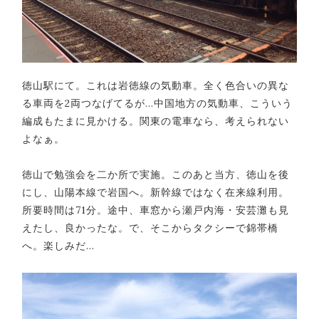
徳山駅にて。これは岩徳線の気動車。全く色合いの異な
る車両を2両つなげてるが…中国地方の気動車、こういう
編成もたまに見かける。関東の電車なら、考えられない
よなぁ。
徳山で勉強会を二か所で実施。このあと当方、徳山を後
にし、山陽本線で岩国へ。新幹線ではなく在来線利用。
所要時間は71分。途中、車窓から瀬戸内海・安芸灘も見
えたし、良かったな。で、そこからタクシーで錦帯橋
へ。楽しみだ…