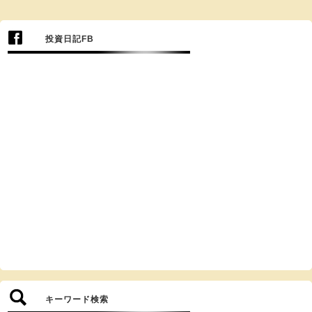
投資日記FB
キーワード検索