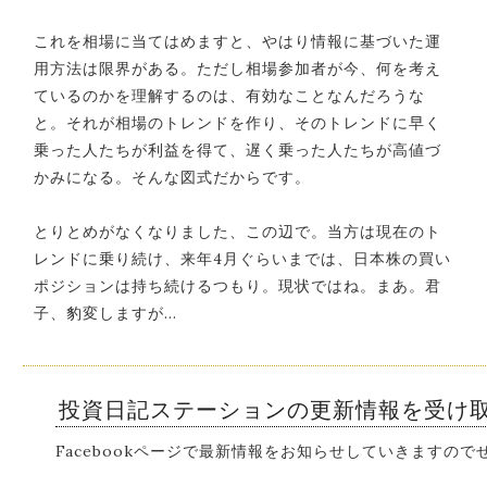
これを相場に当てはめますと、やはり情報に基づいた運
用方法は限界がある。ただし相場参加者が今、何を考え
ているのかを理解するのは、有効なことなんだろうな
と。それが相場のトレンドを作り、そのトレンドに早く
乗った人たちが利益を得て、遅く乗った人たちが高値づ
かみになる。そんな図式だからです。
とりとめがなくなりました、この辺で。当方は現在のト
レンドに乗り続け、来年4月ぐらいまでは、日本株の買い
ポジションは持ち続けるつもり。現状ではね。まあ。君
子、豹変しますが…
投資日記ステーションの更新情報を受け
Facebookページで最新情報をお知らせしていきますの