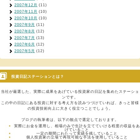
2007年12月
(11)
2007年11月
(10)
2007年10月
(10)
2007年9月
(11)
2007年8月
(12)
2007年7月
(13)
2007年6月
(12)
2007年5月
(12)
投資日記ステーションとは？
当社が厳選した、実際に成果をあげている投資家の日記を集めたステーショ
ンです。
この中の日記にある投資に対する考え方を読みつづけていれば、きっと皆様
の投資技術向上に大きく役立つことでしょう。
ブログの執筆者は、以下の観点で選定しております。
実際にお金を運用し、相場のみで生計を立てていける程度の収益をあ
げていること
一定の期間にわたって実績を残していること
個人投資家の立場で再現可能な手法を使用していること