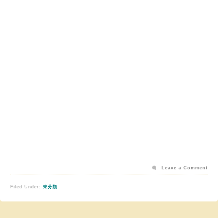
Leave a Comment
Filed Under:
未分類