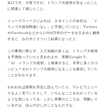
浜口です。今更ですが、トランプ大統領が決まったこと
に関連して感じたこと。
ニューズウィークによれば、さるインドの会社は、「ト
ランプ大統領間違いなし」と予測していたと。Twitter
やFacebookなどから2,000万件のデータを引き出し解析
すると、おのずとそういう結果になったと。
この事例に限らず、人工知能の多くは、トランプ大統領
を予測知っていたと言われます。実際Googleで、
「AI トランプ大統領」と検索すると、非常に多くのコ
ンピュータがトランプ大統領になることを確信していた
ことがわかります。
われわれは新聞を丹念に読んでいたり、テレビでニュー
スをよく見ていたりして、いろんなことをわかっている
ような気になってる。しかし実際のところは、理解して
いるのは、ほんの少しのことなんだろな。