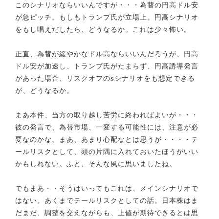
このシナリオならいいんですが・・・為替の円高ドル安
が急ピッチ。もしもトランプ氏が立場上。円高シナリオ
をもし唱えだしたら、どうなるか。これは少々怖い。
正直、為替が緩やかなドル高ならいいんだろうが、円高
ドル安が加速し、トランプ氏がたまらず、円高誘導発言
があった場合、リスクオフのsシナリオをも想定できる
が、どうなるか。
まあ本件、当方の取り越し苦労に終わればよいが・・・
彼の発言で、為替市場、一変する可能性には、注意が必
要なのかな。まあ、あまり心配なとは思うが・・・・テ
ールリスクとして、頭の片隅に入れておいたほうがいい
かもしれない。ふと、そんな風に思いましたね。
でもまあ・・そうはいってもこれは、メインシナリオで
はない。あくまでテールリスクとしての話。日本株はま
だまだ、調整を交えながらも、上値が期待できるとは思