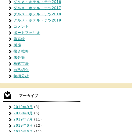
グルメ・ホテル・テツ2016
グルメ・ホテル・テツ2017
グルメ・ホテル・テツ2018
グルメ・ホテル・テツ2019
コメント
ポートフォリオ
備忘録
所感
投資戦略
未分類
株式市場
自己紹介
銘柄分析
アーカイブ
2019年9月
(8)
2019年8月
(6)
2019年7月
(11)
2019年6月
(12)
2019年5月
(11)