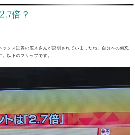
.7倍？
ネックス証券の広木さんが説明されていましたね。自分への備忘
す。以下のフリップです。