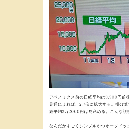
アベノミクス前の日経平均は8,500円
見通によれば、2.7倍に拡大する。掛け算する
経平均2万2000円は見込める。こんな説
なんだかすごくシンプルかつオーソドッ