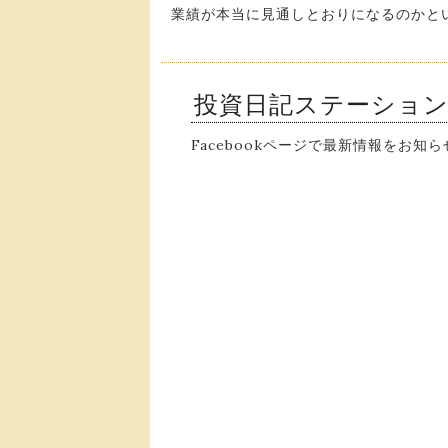
業績が本当に見通しとおりになるのかと
投資日記ステーショ
Facebookページで最新情報をお