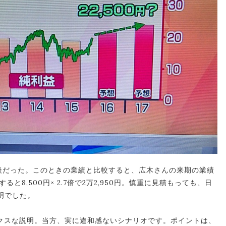
前後だった。このときの業績と比較すると、広木さんの来期の業績
と8,500円× 2.7倍で2万2,950円。慎重に見積もっても、日
明でした。
クスな説明。当方、実に違和感ないシナリオです。ポイントは、