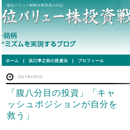
-低位バリュー銘柄分散投資の日記
ホーム
|
浜口準之助の投資法
|
プロフィール
2017年4月5日
「腹八分目の投資」「キャ
ッシュポジションが自分を
救う」