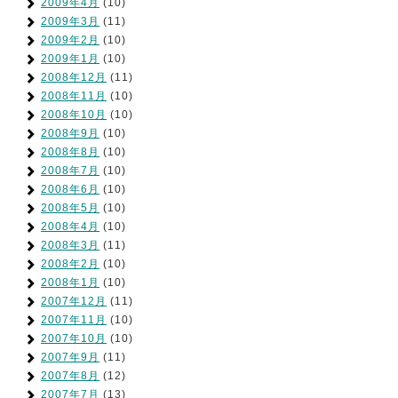
2009年4月
(10)
2009年3月
(11)
2009年2月
(10)
2009年1月
(10)
2008年12月
(11)
2008年11月
(10)
2008年10月
(10)
2008年9月
(10)
2008年8月
(10)
2008年7月
(10)
2008年6月
(10)
2008年5月
(10)
2008年4月
(10)
2008年3月
(11)
2008年2月
(10)
2008年1月
(10)
2007年12月
(11)
2007年11月
(10)
2007年10月
(10)
2007年9月
(11)
2007年8月
(12)
2007年7月
(13)