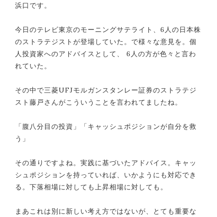
浜口です。
今日のテレビ東京のモーニングサテライト、6人の日本株
のストラテジストが登場していた。で様々な意見を。個
人投資家へのアドバイスとして、 6人の方が色々と言わ
れていた。
その中で三菱UFJモルガンスタンレー証券のストラテジ
スト藤戸さんがこういうことを言われてましたね。
「腹八分目の投資」「キャッシュポジションが自分を救
う」
その通りですよね。実践に基づいたアドバイス。キャッ
シュポジションを持っていれば、いかようにも対応でき
る。下落相場に対しても上昇相場に対しても。
まあこれは別に新しい考え方ではないが、とても重要な