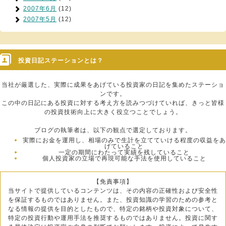
2007年6月
(12)
2007年5月
(12)
投資日記ステーションとは？
当社が厳選した、実際に成果をあげている投資家の日記を集めたステーショ
ンです。
この中の日記にある投資に対する考え方を読みつづけていれば、きっと皆様
の投資技術向上に大きく役立つことでしょう。
ブログの執筆者は、以下の観点で選定しております。
実際にお金を運用し、相場のみで生計を立てていける程度の収益をあ
げていること
一定の期間にわたって実績を残していること
個人投資家の立場で再現可能な手法を使用していること
【免責事項】
当サイトで提供しているコンテンツは、その内容の正確性および安全性
を保証するものではありません。また、投資知識の学習のための参考と
なる情報の提供を目的としたもので、特定の銘柄や投資対象について、
特定の投資行動や運用手法を推奨するものではありません。投資に関す