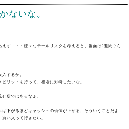
しかないな。
あえず・・・様々なテールリスクを考えると、当面は2週間ぐら
投入するか。
スピリットを持って、相場に対峙したいな。
見せ所ではあるなぁ。
れば下がるほどキャッシュの価値が上がる。そういうことだよ
、買い入って行きたい。