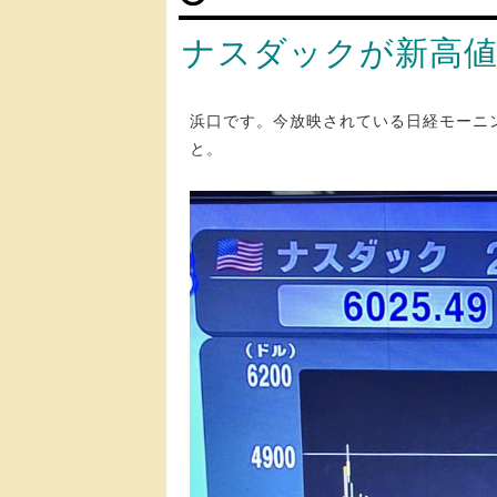
ナスダックが新高
浜口です。今放映されている日経モーニ
と。