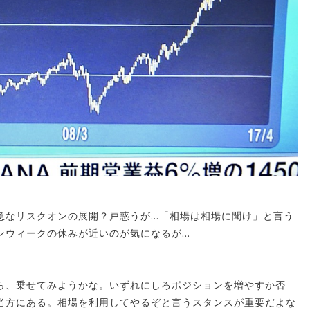
急なリスクオンの展開？戸惑うが…「相場は相場に聞け」と言う
ンウィークの休みが近いのが気になるが…
ら、乗せてみようかな。いずれにしろポジションを増やすか否
当方にある。相場を利用してやるぞと言うスタンスが重要だよな