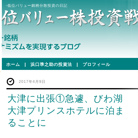
-低位バリュー銘柄分散投資の日記
ホーム
|
浜口準之助の投資法
|
プロフィール
2017年4月9日
大津に出張①急遽、びわ湖
大津プリンスホテルに泊ま
ることに