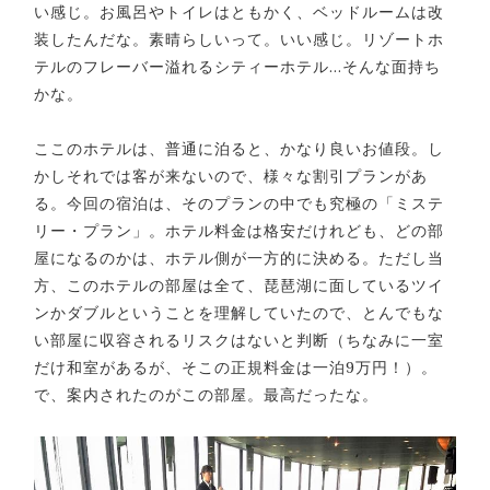
い感じ。お風呂やトイレはともかく、ベッドルームは改
装したんだな。素晴らしいって。いい感じ。リゾートホ
テルのフレーバー溢れるシティーホテル…そんな面持ち
かな。
ここのホテルは、普通に泊ると、かなり良いお値段。し
かしそれでは客が来ないので、様々な割引プランがあ
る。今回の宿泊は、そのプランの中でも究極の「ミステ
リー・プラン」。ホテル料金は格安だけれども、どの部
屋になるのかは、ホテル側が一方的に決める。ただし当
方、このホテルの部屋は全て、琵琶湖に面しているツイ
ンかダブルということを理解していたので、とんでもな
い部屋に収容されるリスクはないと判断（ちなみに一室
だけ和室があるが、そこの正規料金は一泊9万円！）。
で、案内されたのがこの部屋。最高だったな。