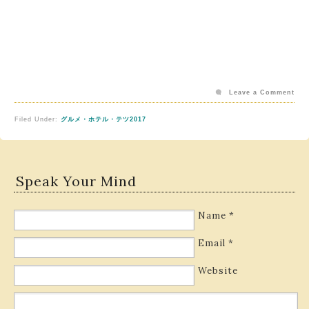
Leave a Comment
Filed Under:
グルメ・ホテル・テツ2017
Speak Your Mind
Name
*
Email
*
Website