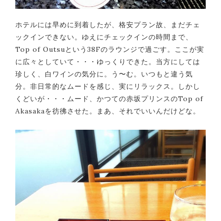
ホテルには早めに到着したが、格安プラン故、まだチェ
ックインできない。ゆえにチェックインの時間まで、
Top of Outsuという38Fのラウンジで過ごす。ここが実
に広々としていて・・・ゆっくりできた。当方にしては
珍しく、白ワインの気分に。う〜む。いつもと違う気
分。非日常的なムードを感じ、実にリラックス。しかし
くどいが・・・ムード、かつての赤坂プリンスのTop of
Akasakaを彷彿させた。まあ、それでいいんだけどな。