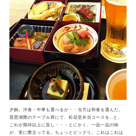
夕餉。洋食・中華も選べるが・・当方は和食を選んだ。
琵琶湖際のテーブル席にて、松花堂弁当コースを…と、
これが期待以上に旨し・・・とにかく、一品一品の味
が、実に際立ってる。ちょっとビックリ。これはこれは