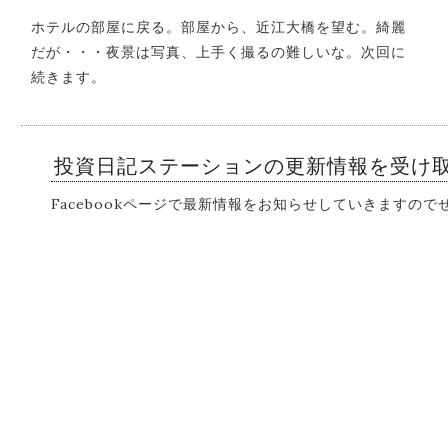
ホテルの部屋に戻る。部屋から、近江大橋を望む。綺麗
だが・・・夜景は写真、上手く撮るの難しいな。次回に
続きます。
投資日記ステーションの更新情報を受け
Facebookページで最新情報をお知らせしていきますの