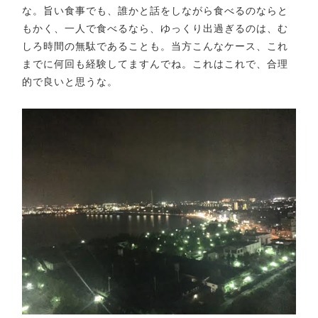
な。旨い食事でも、誰かと話をしながら食べるのならと
もかく、一人で食べるなら、ゆっくり出過ぎるのは、む
しろ時間の無駄であることも。当方こんなケース、これ
までに何回も経験してますんでね。これはこれで、合理
的で良いと思うな。