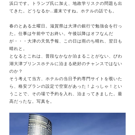
浜口です。トランプ氏に加え、地政学リスクの問題も出
てきた。どうなるか…週末ですね。ホテルの話でも。
春のとある土曜日。滋賀県は大津の銀行で勉強会を行っ
た。仕事は午前中でお終い。午後以降はオフなんだ
が・・・大津の天気予報、この日は雨のち晴れ、翌日も
晴れと。
となるとこれは、普段なかなか泊まることがない、びわ
湖大津プリンスホテルに泊まる絶好のチャンスではない
のか？
そう考えて当方、ホテルの当日予約専門サイトを覗いた
ら、格安プランの設定で空室があった！よっしゃ！とい
うことで、その場で予約を入れ、泊まってきました。最
高だったな。写真を。