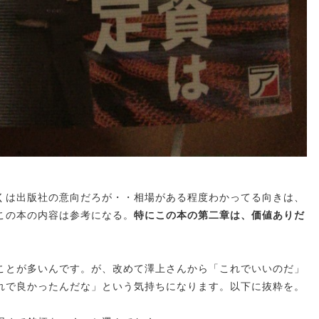
くは出版社の意向だろが・・相場がある程度わかってる向きは、
この本の内容は参考になる。
特にこの本の第二章は、価値ありだ
ことが多いんです。が、改めて澤上さんから「これでいいのだ」
れで良かったんだな」という気持ちになります。以下に抜粋を。