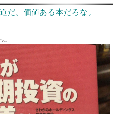
道だ。価値ある本だろな。
すね。