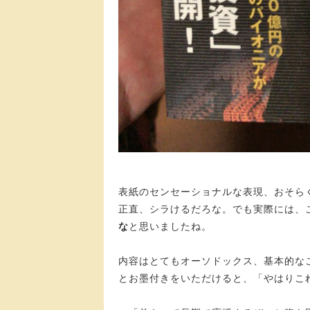
表紙のセンセーショナルな表現、おそら
正直、シラけるだろな。でも実際には、
な
と思いましたね。
内容はとてもオーソドックス、基本的な
とお墨付きをいただけると、「やはりこ