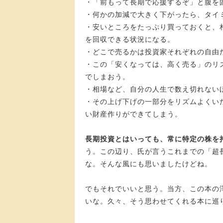
・「前もって長期で応援するぞ」と腹を
・何かの加減で大きく下がったら、タイ
・安いところをたっぷり買っておくと、
を回収できる状況になる。
・どこで売るかは投資家それぞれの自由
・この「安くなっては、高く売る」のリ
でしまおう。
・相場など、自分の人生で数え切れない
・その上げ下げの一部分をリズムよくい
い財産作りができてしまう。
長期投資とはいっても、常に特定の株を
う。この辺り、氏が言うこれまでの「超
な。そんな風にも思いましたけどね。
でもそれでいいと思う。当方、この本の
いな。久々、そう思わせてくれる本に巡