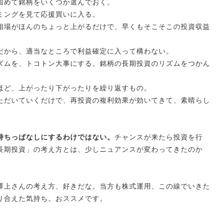
固めて銘柄をいくつか選んでおく。
ミングを見て応援買いに入る。
相場がほんのちょっと上がるだけで、早くもそこそこの投資収益
だから、適当なところで利益確定に入って構わない。
ズムを、トコトン大事にする。銘柄の長期投資のリズムをつかん
ほど、上がったり下がったりを繰り返すもの。
ただいていくだけで、再投資の複利効果が効いてきて、素晴らし
持ちっぱなしにするわけではない。
チャンスが来たら投資を行
長期投資」の考え方とは、少しニュアンスが変わってきたのか
澤上さんの考え方、好きだな。当方も株式運用、この線でいきた
り合えた気持ち。おススメです。