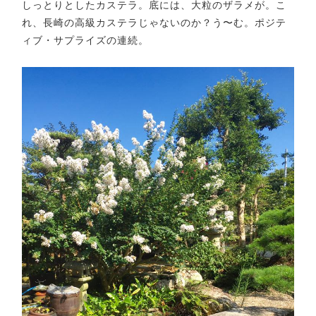
しっとりとしたカステラ。底には、大粒のザラメが。こ
れ、長崎の高級カステラじゃないのか？う〜む。ポジテ
ィブ・サプライズの連続。