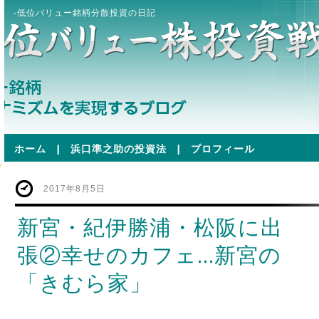
-低位バリュー銘柄分散投資の日記
ホーム
|
浜口準之助の投資法
|
プロフィール
2017年8月5日
新宮・紀伊勝浦・松阪に出
張②幸せのカフェ…新宮の
「きむら家」