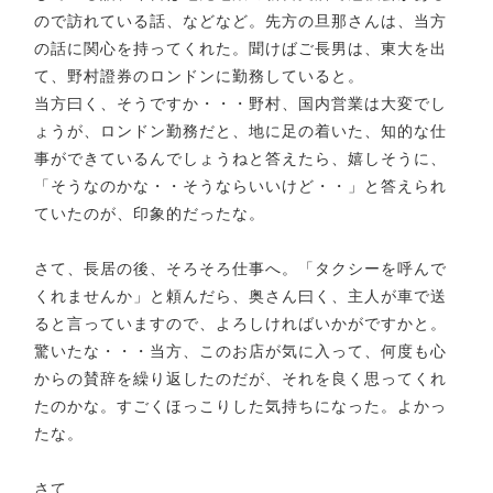
ので訪れている話、などなど。先方の旦那さんは、当方
の話に関心を持ってくれた。聞けばご長男は、東大を出
て、野村證券のロンドンに勤務していると。
当方曰く、そうですか・・・野村、国内営業は大変でし
ょうが、ロンドン勤務だと、地に足の着いた、知的な仕
事ができているんでしょうねと答えたら、嬉しそうに、
「そうなのかな・・そうならいいけど・・」と答えられ
ていたのが、印象的だったな。
さて、長居の後、そろそろ仕事へ。「タクシーを呼んで
くれませんか」と頼んだら、奥さん曰く、主人が車で送
ると言っていますので、よろしければいかがですかと。
驚いたな・・・当方、このお店が気に入って、何度も心
からの賛辞を繰り返したのだが、それを良く思ってくれ
たのかな。すごくほっこりした気持ちになった。よかっ
たな。
さて