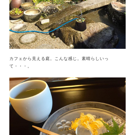
カフェから見える庭。こんな感じ。素晴らしいっ
て・・・。