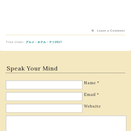
Leave a Comment
Filed Under:
グルメ・ホテル・テツ2017
Speak Your Mind
Name
*
Email
*
Website