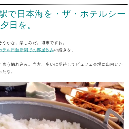
駅で日本海を・ザ・ホテルシー
夕日を。
そうかな。楽しみだ。週末ですね。
ホテル日航新潟での部屋飲み
の続きを。
と言う触れ込み。当方、多いに期待してビュフェ会場に出向いた
ったな。