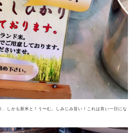
リ、しかも新米と！う〜む。しみじみ旨い！これは良い一日にな