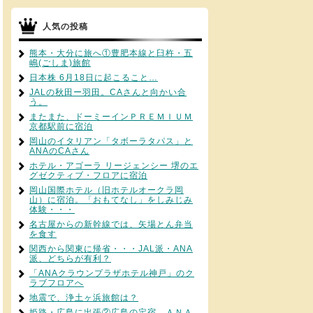
人気の投稿
熊本・大分に旅へ①豊肥本線と臼杵・五
嶋(ごしま)旅館
日本株 6月18日に起こること…
JALの秋田ー羽田。CAさんと向かい合
う。
またまた、ドーミーインＰＲＥＭＩＵＭ
京都駅前に宿泊
岡山のイタリアン「タボーラタパス」と
ANAのCAさん
ホテル・アゴーラ リージェンシー 堺のエ
グゼクティブ・フロアに宿泊
岡山国際ホテル（旧ホテルオークラ岡
山）に宿泊。「おもてなし」をしみじみ
体験・・・
名古屋からの新幹線では、矢場とん弁当
を食す
関西から関東に帰省・・・JAL派・ANA
派、どちらが有利？
「ANAクラウンプラザホテル神戸」のク
ラブフロアへ
地震で、浄土ヶ浜旅館は？
姫路・広島に出張②広島の定宿、ＡＮＡ