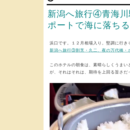
新潟へ旅行④青海川
ポートで海に落ちる
浜口です。１２月相場入り。堅調に行き
新潟へ旅行③割烹・久二、夜の万代橋・
このホテルの朝食は、素晴らしくうまい
が、それはそれは、期待を上回る旨さだ