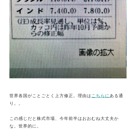
世界各国がことごとく上方修正。理由は
こちらに
ある通
り。。
この感じだと株式市場、今年前半はおおむね大丈夫か
な。世界的に。