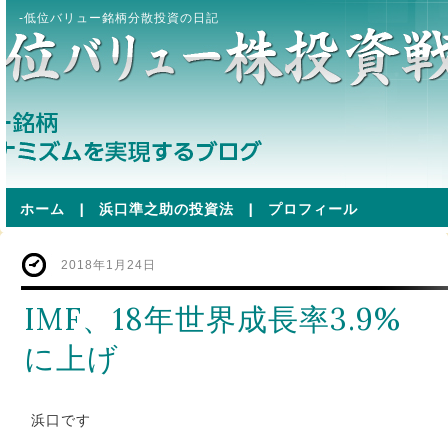
-低位バリュー銘柄分散投資の日記
ホーム
|
浜口準之助の投資法
|
プロフィール
2018年1月24日
IMF、18年世界成長率3.9%
に上げ
浜口です