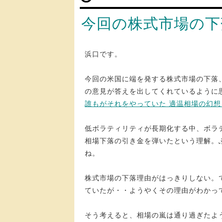
今回の株式市場の下
浜口です。
今回の米国に端を発する株式市場の下落
の意見が答えを出してくれているように
誰もがそれをやっていた 適温相場の幻想
低ボラティリティが長期化する中、ボラ
相場下落の引き金を弾いたという理解。
ね。
株式市場の下落理由がはっきりしない。
ていたが・・ようやくその理由がわかっ
そう考えると、相場の嵐は通り過ぎたよ