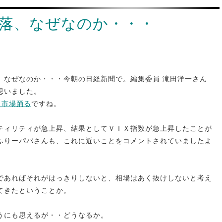
落、なぜなのか・・・
、なぜなのか・・・今朝の日経新聞で。編集委員 滝田洋一さん
思いました。
 市場踊る
ですね。
ティリティが急上昇、結果としてＶＩＸ指数が急上昇したことが
ふりーパパさんも、これに近いことをコメントされていましたよ
であればそれがはっきりしないと、相場はあく抜けしないと考え
てきたということか。
うにも思えるが・・どうなるか。