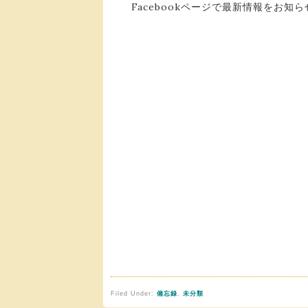
Facebookページで最新情報をお
Filed Under:
備忘録
,
未分類