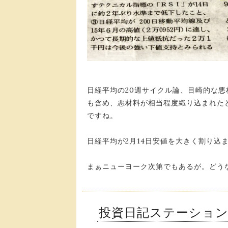
日経平均の20週サイクル論、目崎的な悪
も含め、悪材料が相当程度織り込まれた
ですね。
日経平均が2月14日安値を大きく割り込
まぁニューヨーク次第でもあるが。どう
投資日記ステーショ