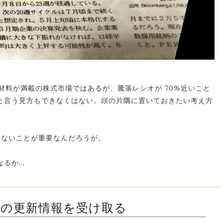
材料が満載の株式市場ではあるが、騰落レシオが 70%近いこと
と言う見方もできなくはない。頭の片隅に置いておきたい考え方
まないことが重要なんだろうが。
なるか…
ンの更新情報を受け取る