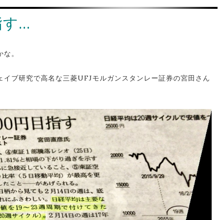
指す…
かな。
ェイブ研究で高名な三菱UFJモルガンスタンレー証券の宮田さん