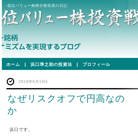
-低位バリュー銘柄分散投資の日記
ホーム
|
浜口準之助の投資法
|
プロフィール
2018年6月19日
なぜリスクオフで円高なの
か
浜口です。