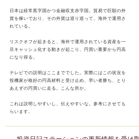
日本は経常黒字国かつ金融収支赤字国。貿易で巨額の外
貨を稼いでおり、その外貨は巡り巡って、海外で運用さ
れている。
リスクオフが起きると、海外で運用されている資産を一
旦キャッシュ化する動きが起こり、円買い重要から円高
になり得る。
テレビでの説明はここまででした。実際にはこの状況を
投機家が格好の円高材料と受け止め、早い者勝ち、とり
あえずの円買いに走る。こんな所か。
これは説明しやすいし、伝えやすいな。参考にさせても
らいます。
投資日記ステーションの更新情報を受け