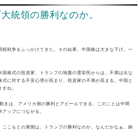
プ大統領の勝利なのか。
関税戦争をふっかけてきた。その結果、中国株は大きな下げ。一
米国株式の投資家、トランプの地盤の選挙民からは、不満は出な
株式に対する不安心理が高まり、投資家の不満が高まる。中国と
ますね。
の動きは、アメリカ側の勝利とアピールできる。このことは中間
率アップにつながる。
。ここもとの展開は、トランプの勝利なのか。なんだかなぁ。納