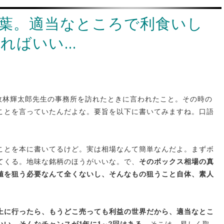
葉。適当なところで利食いし
ればいい…
故林輝太郎先生の事務所を訪れたときに言われたこと。その時の
ことを言っていたんだよな。要旨を以下に書いてみますね。口語
ことを本に書いてるけど。実は相場なんて簡単なんだよ。まずボ
てくる。地味な銘柄のほうがいいな。で、
そのボックス相場の真
値を狙う必要なんて全くないし、そんなもの狙うこと自体、素人
上に行ったら、もうどこ売っても利益の世界だから、適当なとこ