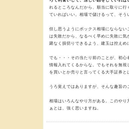
ろで利食いして、涼しい顔をしていればい
れるところなんだから、順当に取りに行
ていればいい。相場で儲けるって、そう
但し思うようにボックス相場にならない
は失敗だから、なるべく早めに失敗に気
躇なく損切りできるよう、建玉は控えめ
でも・・・その当たり前のことが、初心
情報入れてくるからな。でもそれを無視
を買いとか売りと言ってくる大手証券と
うろ覚えではありますが、そんな趣旨の
相場はいろんなやり方がある。このやり
ぁとは、強く思いますね。