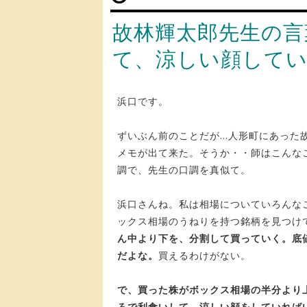
故林輝太郎先生の言
て、涼しい顔してい
浜口です。
ずいぶん前のことだが…人形町にあった
メモが出て来た。そうか・・師はこんな
調で、先生の口調を真似て。
浜口さんね。私は相場についていろんな
ックス相場のうねりを持つ銘柄を見つけ
ん中より下を、分割して買っていく。底
だよな。
買えるわけがない。
で、買った株がボックス相場の半分より