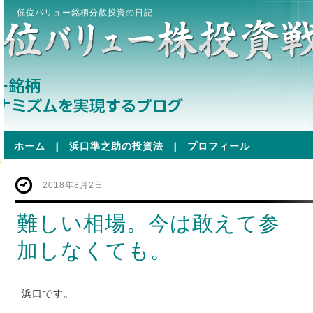
-低位バリュー銘柄分散投資の日記
ホーム
|
浜口準之助の投資法
|
プロフィール
2018年8月2日
難しい相場。今は敢えて参
加しなくても。
浜口です。