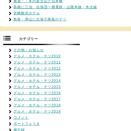
展望・・冬の富士山と日本株
島根に三泊、出張③一畑電鉄・山陰本線・木次線
宮崎観光ホテル
鳥取・津山に出張①鳥取のテツ
カテゴリー
その他・お知らせ
グルメ・ホテル・テツ2010
グルメ・ホテル・テツ2011
グルメ・ホテル・テツ2012
グルメ・ホテル・テツ2013
グルメ・ホテル・テツ2014
グルメ・ホテル・テツ2015
グルメ・ホテル・テツ2016
グルメ・ホテル・テツ2017
グルメ・ホテル・テツ2018
グルメ・ホテル・テツ2019
コメント
ポートフォリオ
備忘録