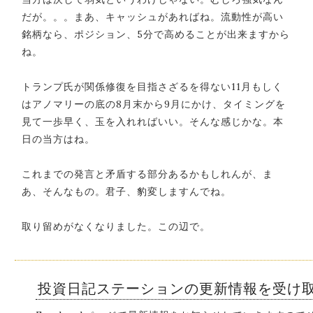
だが。。。まあ、キャッシュがあればね。流動性が高い
銘柄なら、ポジション、5分で高めることが出来ますから
ね。
トランプ氏が関係修復を目指さざるを得ない11月もしく
はアノマリーの底の8月末から9月にかけ、タイミングを
見て一歩早く、玉を入れればいい。そんな感じかな。本
日の当方はね。
これまでの発言と矛盾する部分あるかもしれんが、ま
あ、そんなもの。君子、豹変しますんでね。
取り留めがなくなりました。この辺で。
投資日記ステーションの更新情報を受け