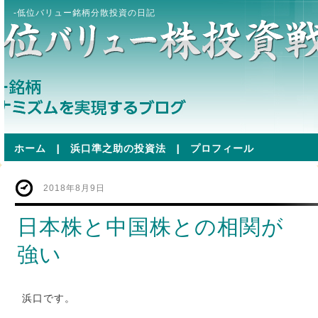
-低位バリュー銘柄分散投資の日記
ホーム
|
浜口準之助の投資法
|
プロフィール
2018年8月9日
日本株と中国株との相関が
強い
浜口です。