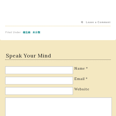
Leave a Comment
Filed Under:
備忘録
,
未分類
Speak Your Mind
Name
*
Email
*
Website