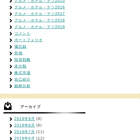
グルメ・ホテル・テツ2015
グルメ・ホテル・テツ2016
グルメ・ホテル・テツ2017
グルメ・ホテル・テツ2018
グルメ・ホテル・テツ2019
コメント
ポートフォリオ
備忘録
所感
投資戦略
未分類
株式市場
自己紹介
銘柄分析
アーカイブ
2019年9月
(8)
2019年8月
(6)
2019年7月
(11)
2019年6月
(12)