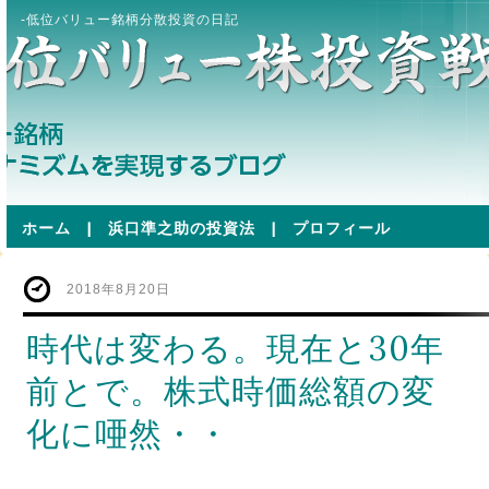
-低位バリュー銘柄分散投資の日記
ホーム
|
浜口準之助の投資法
|
プロフィール
2018年8月20日
時代は変わる。現在と30年
前とで。株式時価総額の変
化に唖然・・