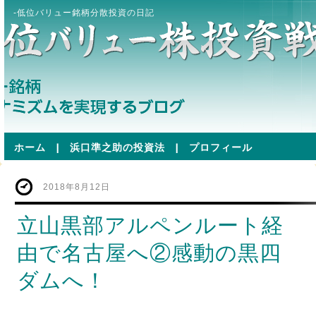
-低位バリュー銘柄分散投資の日記
ホーム
|
浜口準之助の投資法
|
プロフィール
2018年8月12日
立山黒部アルペンルート経
由で名古屋へ②感動の黒四
ダムへ！