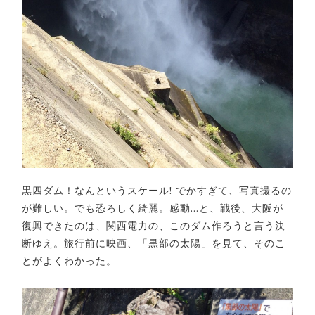
黒四ダム！なんというスケール! でかすぎて、写真撮るの
が難しい。でも恐ろしく綺麗。感動…と、戦後、大阪が
復興できたのは、関西電力の、このダム作ろうと言う決
断ゆえ。旅行前に映画、「黒部の太陽」を見て、そのこ
とがよくわかった。