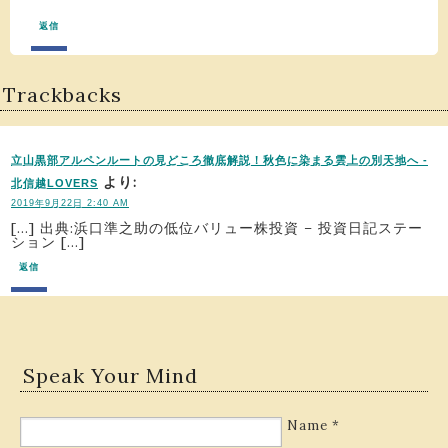
返信
Trackbacks
立山黒部アルペンルートの見どころ徹底解説！秋色に染まる雲上の別天地へ -
より:
北信越LOVERS
2019年9月22日 2:40 AM
[…] 出典:浜口準之助の低位バリュー株投資 – 投資日記ステー
ション […]
返信
Speak Your Mind
Name
*