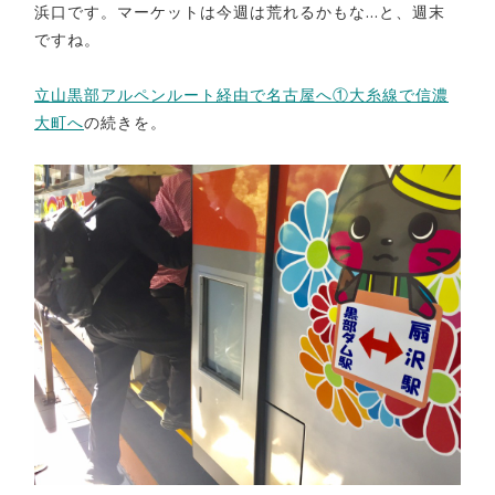
浜口です。マーケットは今週は荒れるかもな…と、週末
ですね。
立山黒部アルペンルート経由で名古屋へ①大糸線で信濃
大町へ
の続きを。