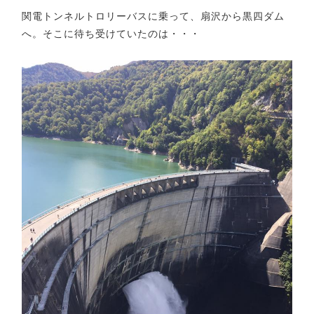
関電トンネルトロリーバスに乗って、扇沢から黒四ダム
へ。そこに待ち受けていたのは・・・