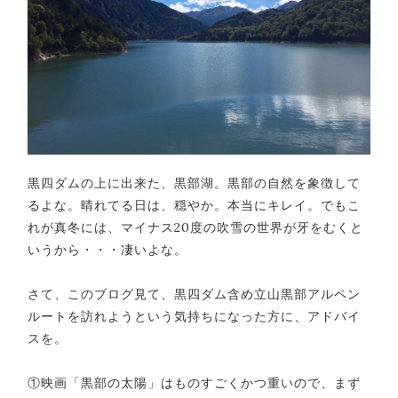
黒四ダムの上に出来た、黒部湖。黒部の自然を象徴して
るよな。晴れてる日は、穏やか。本当にキレイ。でもこ
れが真冬には、マイナス20度の吹雪の世界が牙をむくと
いうから・・・凄いよな。
さて、このブログ見て、黒四ダム含め立山黒部アルペン
ルートを訪れようという気持ちになった方に、アドバイ
スを。
①映画「黒部の太陽」はものすごくかつ重いので、まず