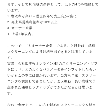
ます。そして10倍株の条件として、以下の4つを指摘して
います。
1. 増収率が高い＝過去四年で売上高が2倍に
2. 売上高営業利益率が10%以上
3. オーナー企業
4. 上場5年以内。
この中で、「3.オーナー企業」であること以外は、銘柄
スクリーニングにより銘柄発掘できると説明していま
す。
実際、会社四季報オンラインHPのスクリーニング・ソフ
トにより、どのようなパラメータをインプットしたらい
いかもこの本には書かれいます。当方も早速、スクリー
ニングを実施してみましたが。まぁ概ね、良い意味で予
想された銘柄ピックアップができたかなぁとは思いま
す。
なおご参考まで。この方お勧めのスクリーニングを皆さ