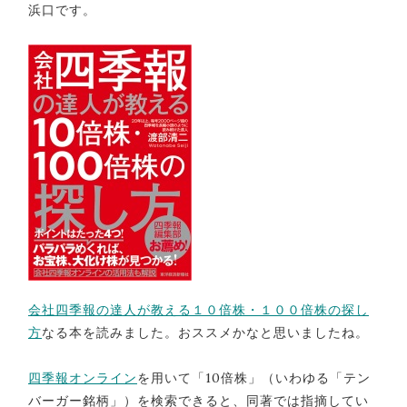
浜口です。
会社四季報の達人が教える１０倍株・１００倍株の探し
方
なる本を読みました。おススメかなと思いましたね。
四季報オンライン
を用いて「10倍株」（いわゆる「テン
バーガー銘柄」）を検索できると、同著では指摘してい