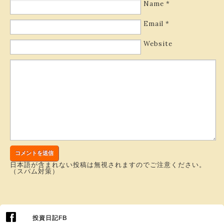
Name
*
Email
*
Website
日本語が含まれない投稿は無視されますのでご注意ください。
（スパム対策）
投資日記FB