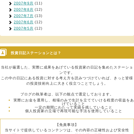
2007年9月
(11)
2007年8月
(12)
2007年7月
(13)
2007年6月
(12)
2007年5月
(12)
投資日記ステーションとは？
当社が厳選した、実際に成果をあげている投資家の日記を集めたステーショ
ンです。
この中の日記にある投資に対する考え方を読みつづけていれば、きっと皆様
の投資技術向上に大きく役立つことでしょう。
ブログの執筆者は、以下の観点で選定しております。
実際にお金を運用し、相場のみで生計を立てていける程度の収益をあ
げていること
一定の期間にわたって実績を残していること
個人投資家の立場で再現可能な手法を使用していること
【免責事項】
当サイトで提供しているコンテンツは、その内容の正確性および安全性