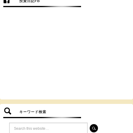
投資日記FB
キーワード検索