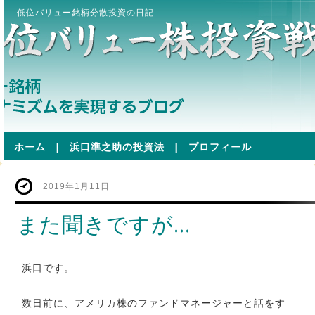
-低位バリュー銘柄分散投資の日記
ホーム
|
浜口準之助の投資法
|
プロフィール
2019年1月11日
また聞きですが…
浜口です。
数日前に、アメリカ株のファンドマネージャーと話をす