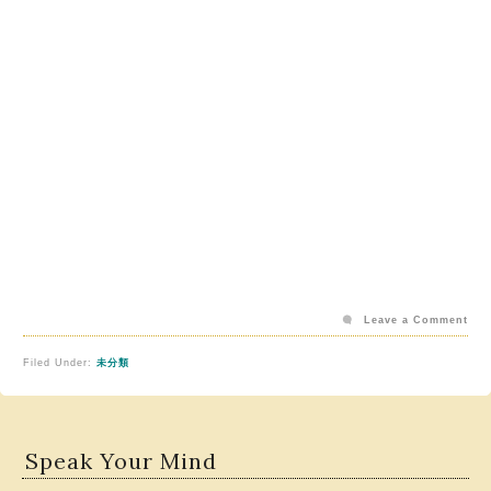
Leave a Comment
Filed Under:
未分類
Speak Your Mind