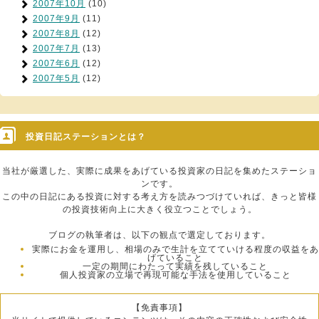
2007年10月
(10)
2007年9月
(11)
2007年8月
(12)
2007年7月
(13)
2007年6月
(12)
2007年5月
(12)
投資日記ステーションとは？
当社が厳選した、実際に成果をあげている投資家の日記を集めたステーショ
ンです。
この中の日記にある投資に対する考え方を読みつづけていれば、きっと皆様
の投資技術向上に大きく役立つことでしょう。
ブログの執筆者は、以下の観点で選定しております。
実際にお金を運用し、相場のみで生計を立てていける程度の収益をあ
げていること
一定の期間にわたって実績を残していること
個人投資家の立場で再現可能な手法を使用していること
【免責事項】