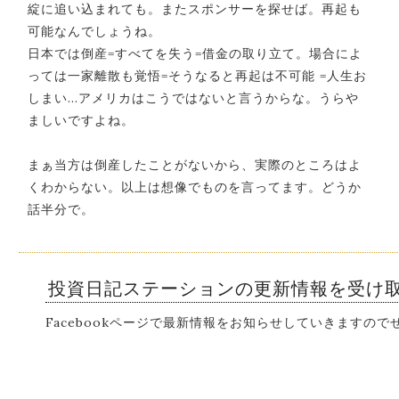
綻に追い込まれても。またスポンサーを探せば。再起も
可能なんでしょうね。
日本では倒産=すべてを失う=借金の取り立て。場合によ
っては一家離散も覚悟=そうなると再起は不可能 =人生お
しまい…アメリカはこうではないと言うからな。うらや
ましいですよね。
まぁ当方は倒産したことがないから、実際のところはよ
くわからない。以上は想像でものを言ってます。どうか
話半分で。
投資日記ステーションの更新情報を受け
Facebookページで最新情報をお知らせしていきますの