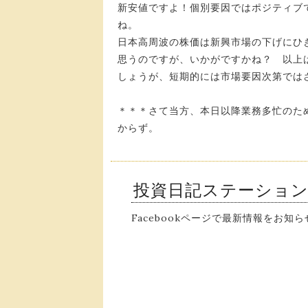
新安値ですよ！個別要因ではポジティブ
ね。
日本高周波の株価は新興市場の下げにひ
思うのですが、いかがですかね？ 以上
しょうが、短期的には市場要因次第では
＊＊＊さて当方、本日以降業務多忙のた
からず。
投資日記ステーショ
Facebookページで最新情報をお