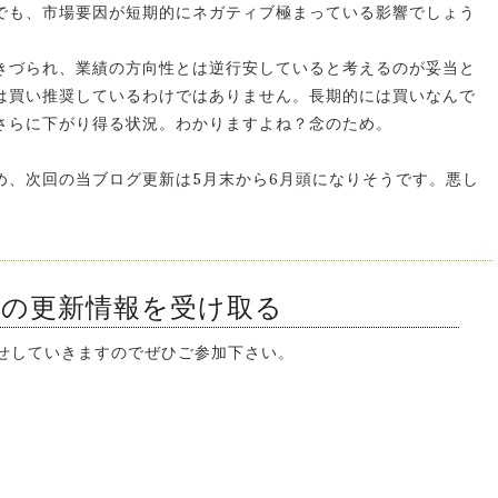
でも、市場要因が短期的にネガティブ極まっている影響でしょう
きづられ、業績の方向性とは逆行安していると考えるのが妥当と
は買い推奨しているわけではありません。長期的には買いなんで
さらに下がり得る状況。わかりますよね？念のため。
め、次回の当ブログ更新は5月末から6月頭になりそうです。悪し
ンの更新情報を受け取る
知らせしていきますのでぜひご参加下さい。