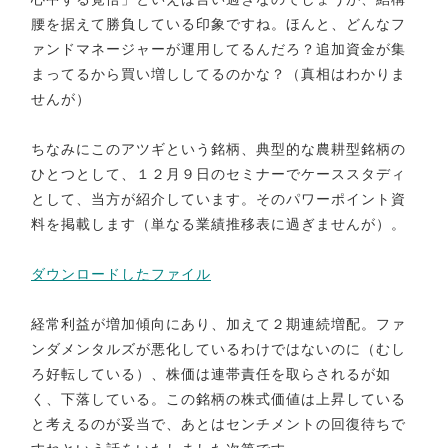
腰を据えて勝負している印象ですね。ほんと、どんなフ
ァンドマネージャーが運用してるんだろ？追加資金が集
まってるから買い増ししてるのかな？（真相はわかりま
せんが）
ちなみにこのアツギという銘柄、典型的な農耕型銘柄の
ひとつとして、１２月９日のセミナーでケーススタディ
として、当方が紹介しています。そのパワーポイント資
料を掲載します（単なる業績推移表に過ぎませんが）。
ダウンロードしたファイル
経常利益が増加傾向にあり、加えて２期連続増配。ファ
ンダメンタルズが悪化しているわけではないのに（むし
ろ好転している）、株価は連帯責任を取らされるが如
く、下落している。この銘柄の株式価値は上昇している
と考えるのが妥当で、あとはセンチメントの回復待ちで