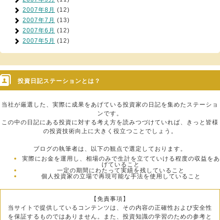
2007年8月
(12)
2007年7月
(13)
2007年6月
(12)
2007年5月
(12)
投資日記ステーションとは？
当社が厳選した、実際に成果をあげている投資家の日記を集めたステーショ
ンです。
この中の日記にある投資に対する考え方を読みつづけていれば、きっと皆様
の投資技術向上に大きく役立つことでしょう。
ブログの執筆者は、以下の観点で選定しております。
実際にお金を運用し、相場のみで生計を立てていける程度の収益をあ
げていること
一定の期間にわたって実績を残していること
個人投資家の立場で再現可能な手法を使用していること
【免責事項】
当サイトで提供しているコンテンツは、その内容の正確性および安全性
を保証するものではありません。また、投資知識の学習のための参考と