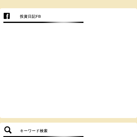
投資日記FB
キーワード検索