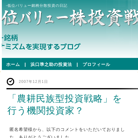
-低位バリュー銘柄分散投資の日記
ホーム
|
浜口準之助の投資法
|
プロフィール
2007年12月1日
「農耕民族型投資戦略」を
行う機関投資家？
匿名希望様から、以下のコメントをいただいておりまし
た。ありがとうございました。