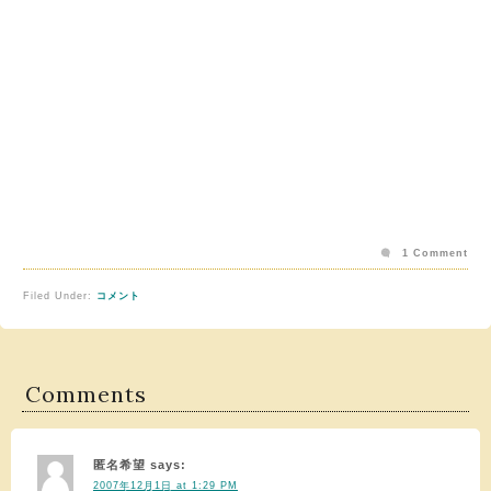
1 Comment
Filed Under:
コメント
Comments
匿名希望
says:
2007年12月1日 at 1:29 PM