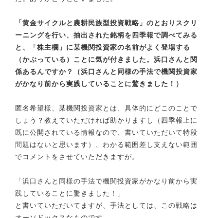
「黄金サイクルと農耕民族型投資戦略」のとおりスクリ
ーニングを行い、抽出された銘柄を四季報で調べてみる
と、「株主欄」に某機関投資家の名前がよく登場する
（かぶっている）ことに気が付きました。浜口さんと関
係あるんですか？（浜口さんと同様の手法で機関投資家
がかなり前から実践していることに驚きました！）
匿名希望様、某機関投資家とは、具体的にどこのことで
しょう？教えていただければ助かりますし（四季報上に
既に公開されている情報なので、書いていただいて特段
問題はないと思います）、わかる範囲差し支えない範囲
でコメントをさせていただきますが。
「浜口さんと同様の手法で機関投資家がかなり前から実
践していることに驚きました！」
と書いていただいてますが、手法としては、この戦略は
オーソドックスなものです。