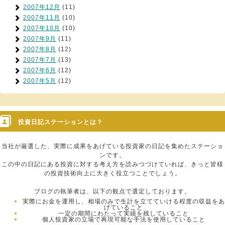
2007年12月
(11)
2007年11月
(10)
2007年10月
(10)
2007年9月
(11)
2007年8月
(12)
2007年7月
(13)
2007年6月
(12)
2007年5月
(12)
投資日記ステーションとは？
当社が厳選した、実際に成果をあげている投資家の日記を集めたステーショ
ンです。
この中の日記にある投資に対する考え方を読みつづけていれば、きっと皆様
の投資技術向上に大きく役立つことでしょう。
ブログの執筆者は、以下の観点で選定しております。
実際にお金を運用し、相場のみで生計を立てていける程度の収益をあ
げていること
一定の期間にわたって実績を残していること
個人投資家の立場で再現可能な手法を使用していること