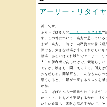
アーリー・リタイ
浜口です。
ふり～ぱぱさんの
アーリー・リタイヤ
の
す。この件について、当方の思っている
まず、当方。一時は、自己資金の株式運
状でも、大きな相場が来てそれなりにキ
相場、あるいはそれ以外でアーリー・リ
人生の勝利者であるわけで、素晴らしい
ですが、嘆きも、聞こえてくる。例えば
独を感じる。開業医も、こんなもんなの
悪くなると、生活が一変するリスクを感
かね。
ふり～ぱぱさんも一部書かれてますが、
か・・・これをどう実現するかが、リタ
いしい食事も、素敵な話相手がいてこそ