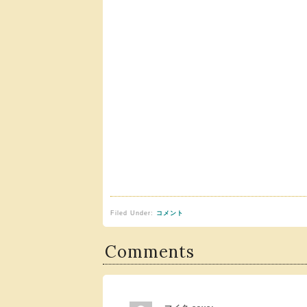
Filed Under:
コメント
Comments