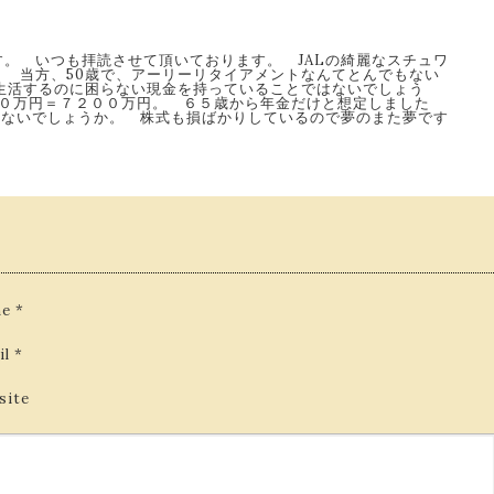
。 いつも拝読させて頂いております。 JALの綺麗なスチュワ
 当方、50歳で、アーリーリタイアメントなんてとんでもない
の間生活するのに困らない現金を持っていることではないでしょう
４０万円＝７２００万円。 ６５歳から年金だけと想定しました
はないでしょうか。 株式も損ばかりしているので夢のまた夢です
e
*
il
*
site