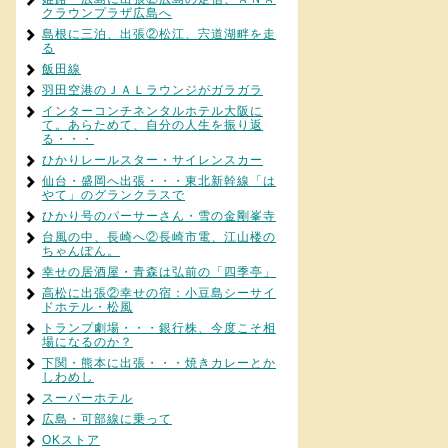
クラウンプラザ広島へ
島根に三泊、出張②松江、宍道湖畔を走
る
飯田線
羽田空港のＪＡＬラウンジがガラガラ
インターコンチネンタルホテル大阪に
て。あらためて、自分の人生を振り返
る・・・
ひかりレールスター・サイレンスカー
仙台・盛岡へ出張・・・東北新幹線「は
やて」のグランクラスで
ひかり号のパーサーさん・雪の金剛峯寺
台風の中、長崎へ②長崎市電、江山楼の
ちゃんぽん。
幸せの居酒屋・青森は弘前の「四季亭」
高松に出張②幸せの宿：小豆島シーサイ
ドホテル・松風
トランプ劇場・・・銀行株、今度こそ相
場になるのか？
下関・熊本に出張・・・焼きカレーとか
しわめし
スーパーホテル
広島・可部線に乗って
OKストア