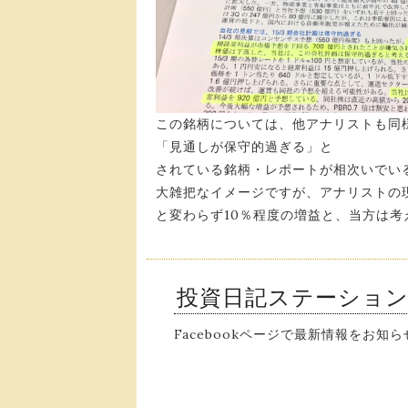
この銘柄については、他アナリストも同
「見通しが保守的過ぎる」と
されている銘柄・レポートが相次いでい
大雑把なイメージですが、アナリストの現
と変わらず10％程度の増益と、当方は
投資日記ステーショ
Facebookページで最新情報をお