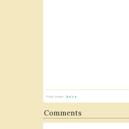
Filed Under:
コメント
Comments