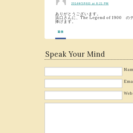
2014年5月6日 at 8:21 PM
ありがとうございます。
浜口さんに、The Legend of 1900
捧げます。
返信
Speak Your Mind
Nam
Ema
Web