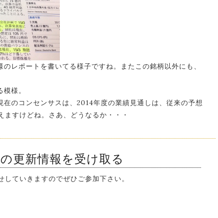
様のレポートを書いてる様子ですね。またこの銘柄以外にも、
る模様。
在のコンセンサスは、2014年度の業績見通しは、従来の予想
考えますけどね。さあ、どうなるか・・・
ンの更新情報を受け取る
知らせしていきますのでぜひご参加下さい。