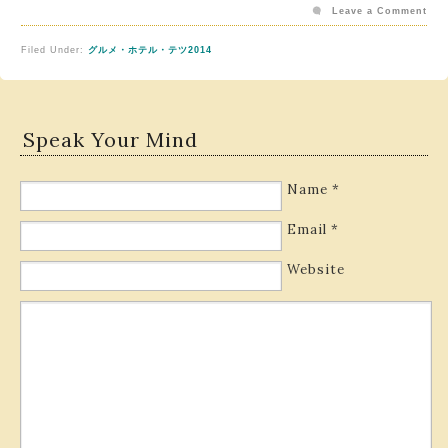
Leave a Comment
Filed Under:
グルメ・ホテル・テツ2014
Speak Your Mind
Name
*
Email
*
Website