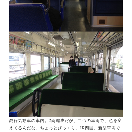
鈍行気動車の車内。2両編成だが、二つの車両で、色を変
えてるんだな。ちょっとびっくり。JR四国、新型車両で