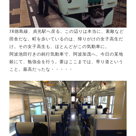
JR徳島線、貞光駅へ戻る。この辺りは本当に、素敵など
田舎だな。町を歩いているのは、帰りがけの女子高生だ
け。その女子高生も、ほとんどがこの気動車に。
阿波池田行きの鈍行気動車で、阿波加茂へ。今日の某地
銀にて、勉強会を行う。要はここまでは、寄り道という
こと。最高だったな・・・・・