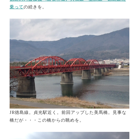
乗って
の続きを。
JR徳島線。貞光駅近く。前回アップした美馬橋。見事な
橋だが・・・この橋からの眺めを。