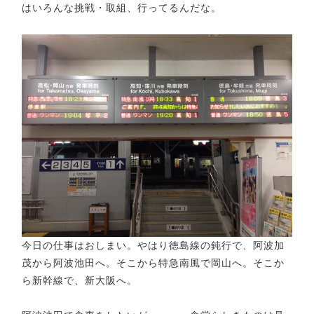
はいろんな挑戦・取組、行ってるんだな。
今日の仕事はおしまい。やはり徳島線の鈍行で、阿波加
茂から阿波池田へ。そこから特急南風で岡山へ。そこか
ら新幹線で、新大阪へ。