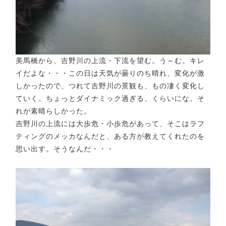
美馬橋から、吉野川の上流・下流を望む。う～む。キレ
イだよな・・・この日は天気が曇りのち晴れ、変化が激
しかったので、つれて吉野川の景観も、もの凄く変化し
ていく。ちょっとダイナミック過ぎる、くらいにな。そ
れが素晴らしかった。
吉野川の上流には大歩危・小歩危があって、そこはラフ
ティングのメッカなんだと、ある方が教えてくれたのを
思い出す。そうなんだ・・・