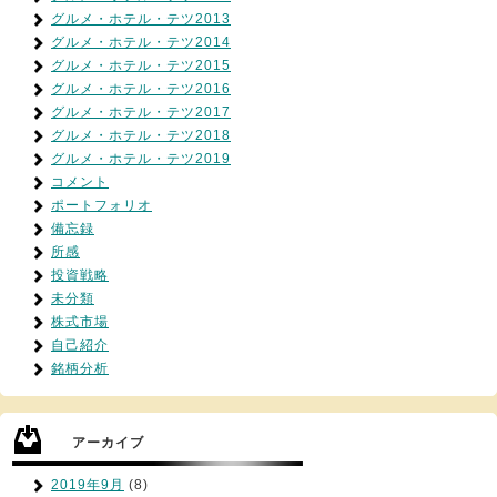
グルメ・ホテル・テツ2013
グルメ・ホテル・テツ2014
グルメ・ホテル・テツ2015
グルメ・ホテル・テツ2016
グルメ・ホテル・テツ2017
グルメ・ホテル・テツ2018
グルメ・ホテル・テツ2019
コメント
ポートフォリオ
備忘録
所感
投資戦略
未分類
株式市場
自己紹介
銘柄分析
アーカイブ
2019年9月
(8)