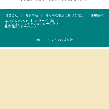
運営会社
|
免責事項
|
特定商取引法に基づく表記
|
採用情報
エンジュクTOP
|
ふりーパパ塾
|
オプション・キャッシュフロークラブ
|
投資日記ステーション
|
2008エンジュク株式会社