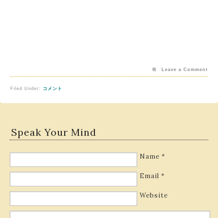
Leave a Comment
Filed Under:
コメント
Speak Your Mind
Name
*
Email
*
Website