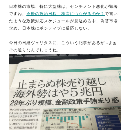
日本株の市場、特に大型株は、センチメント悪化が顕著
ですね。
今後の政治日程、株高につながるのか？
で書い
たような政策対応スケジュールが見込める中、為替市場
含め、日本株にポジティブに反応しない。
今日の日経ヴェリタスに、こういう記事があるが…まぁ
その通りなんでしょうね。