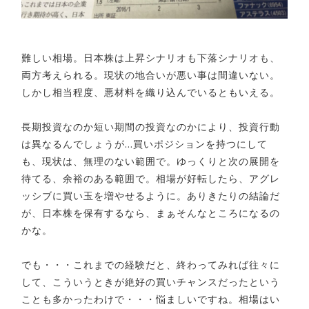
難しい相場。日本株は上昇シナリオも下落シナリオも、
両方考えられる。現状の地合いが悪い事は間違いない。
しかし相当程度、悪材料を織り込んでいるともいえる。
長期投資なのか短い期間の投資なのかにより、投資行動
は異なるんでしょうが…買いポジションを持つにして
も、現状は、無理のない範囲で。ゆっくりと次の展開を
待てる、余裕のある範囲で。相場が好転したら、アグレ
ッシブに買い玉を増やせるように。ありきたりの結論だ
が、日本株を保有するなら、まぁそんなところになるの
かな。
でも・・・これまでの経験だと、終わってみれば往々に
して、こういうときが絶好の買いチャンスだったという
ことも多かったわけで・・・悩ましいですね。相場はい