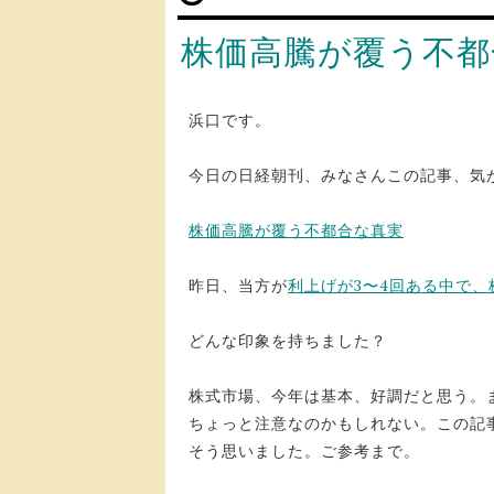
株価高騰が覆う不都
浜口です。
今日の日経朝刊、みなさんこの記事、気
株価高騰が覆う不都合な真実
昨日、当方が
利上げが3〜4回ある中で
どんな印象を持ちました？
株式市場、今年は基本、好調だと思う。まあ
ちょっと注意なのかもしれない。この記
そう思いました。ご参考まで。