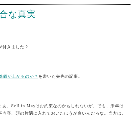
合な真実
が付きました？
、株価が上がるのか？
を書いた矢先の記事。
、Sell in Mayはお約束なのかもしれないが。でも、来年は
事内容、頭の片隅に入れておいたほうが良いんだろな。当方は、