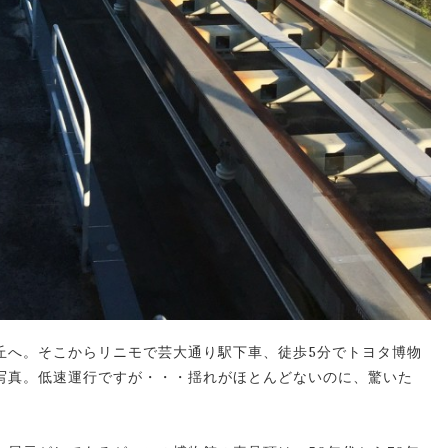
丘へ。そこからリニモで芸大通り駅下車、徒歩5分でトヨタ博物
写真。低速運行ですが・・・揺れがほとんどないのに、驚いた