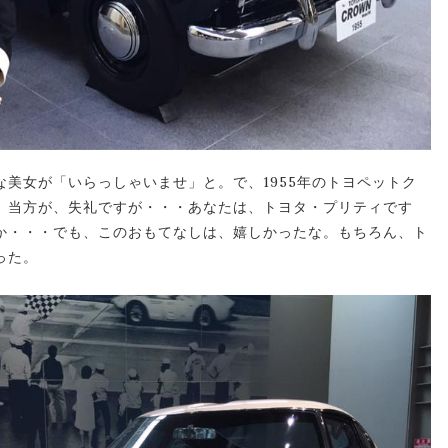
美女が「いらっしゃいませ」と。で、1955年のトヨペットク
。当方が、失礼ですが・・・あなたは、トヨタ・プリティです
か・・・でも、このおもてなしは、嬉しかったな。もちろん、ト
った。