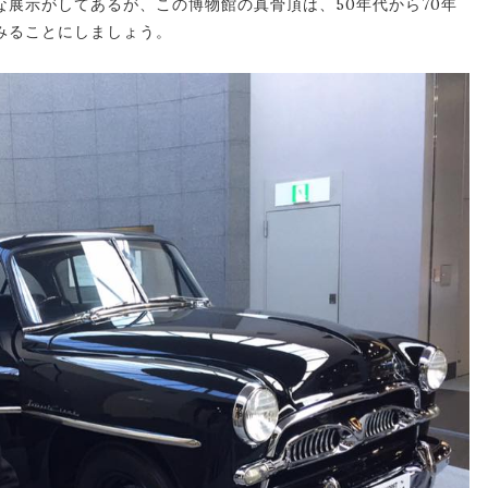
展示がしてあるが、この博物館の真骨頂は、50年代から70年
みることにしましょう。