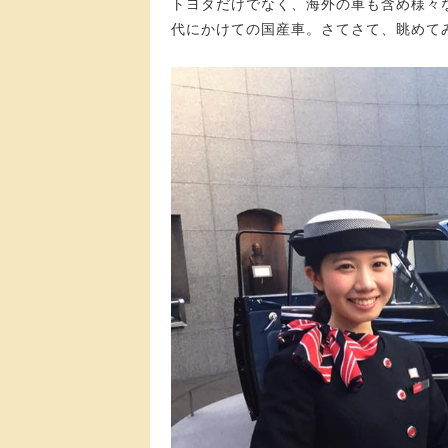
トヨタだけでなく、海外の車も含め様々な
代にかけての国産車。さてさて、眺めて