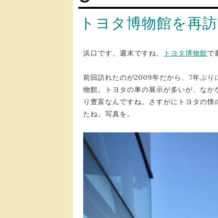
トヨタ博物館を再訪
浜口です。週末ですね。
トヨタ博物館
で
前回訪れたのが2009年だから、7年ぶ
物館。トヨタの車の展示が多いが、なか
り豊富なんですね。さすがにトヨタの懐
たね。写真を。