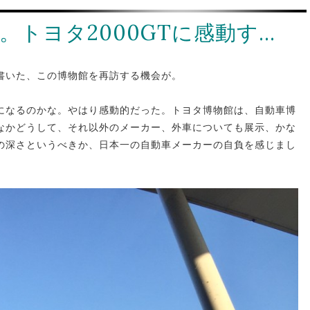
。トヨタ2000GTに感動す…
書いた、この博物館を再訪する機会が。
りになるのかな。やはり感動的だった。トヨタ博物館は、自動車博
なかどうして、それ以外のメーカー、外車についても展示、かな
の深さというべきか、日本一の自動車メーカーの自負を感じまし